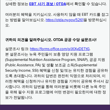
상세한 정보는
EBT 사기 경보 | OTDA
에서 확인할 수 있습니다.
여러분의 혜택을 지키십시오. 사용하지 않을 때 EBT 카드를 잠그
는 방법을 알아보십시오.
https://otda.ny.gov/5261
을 방문하십시
오.
귀하의 의견을 알려주십시오. OTDA 공공 수당 설문조사!
설문조사 링크:
https://forms.office.com/g/iXXyiDETtG
.
본 설문조사는 뉴욕 주민들이 보충 영양 지원 프로그램
(Supplemental Nutrition Assistance Program, SNAP), 공공 지원
(Public Assistance, PA) 및 생활 보조금 소득(Supplemental
Security Income, SSI) 혜택을 신청 및/또는 유지한 경험을 공유하
도록 초대합니다. 귀하의 답변은 완전히 익명으로 처리되며, 이
러한 혜택을 신청하거나 유지한 경험을 기꺼이 공유해 주셔서 감
사합니다. 귀하의 답변을 통해 여러분을 비롯해 다른 뉴욕 주민
을 위해 필수 지원 프로그램에 어떤 변경이 필요한지에 대한 정
보가 전달됩니다.