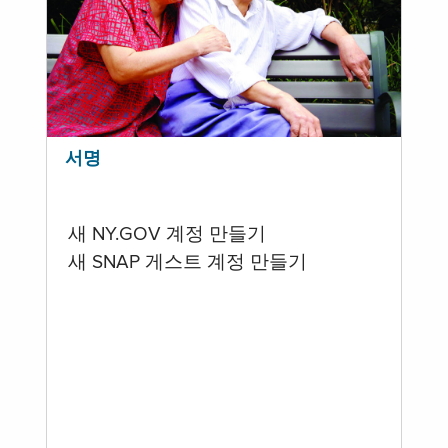
서명
새 NY.GOV 계정 만들기
새 SNAP 게스트 계정 만들기