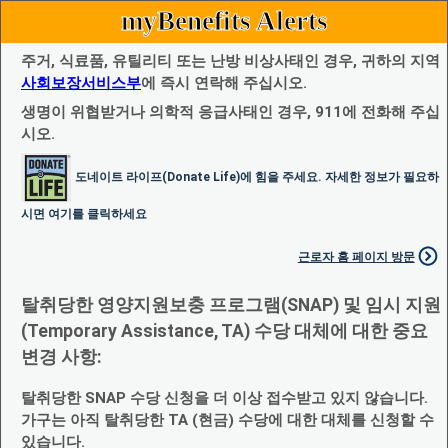
myBenefits Alerts
주거, 식료품, 유틸리티 또는 난방 비상사태인 경우, 귀하의 지역
사회보장서비스부
에 즉시 연락해 주십시오.
생명이 위협받거나 의학적 응급사태인 경우, 911에 전화해 주십
시오.
도네이트 라이프(Donate Life)에 힘을 주세요. 자세한 정보가 필요하
시면 여기를 클릭하세요
근로자 홈 페이지 방문
탈취당한 영양지원보충 프로그램(SNAP) 및 임시 지원
(Temporary Assistance, TA) 수당 대체에 대한 중요
변경 사항:
탈취당한 SNAP 수당 신청을 더 이상 접수받고 있지 않습니다.
가구는 아직 탈취당한 TA (현금) 수당에 대한 대체를 신청할 수
있습니다.