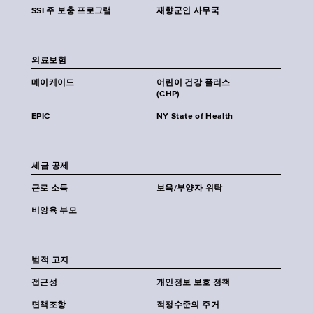
SSI 주 보충 프로그램
재향군인 사무국
의료보험
메이케이드
어린이 건강 플러스
(CHP)
EPIC
NY State of Health
세금 공제
근로 소득
보육/부양자 위탁
비양육 부모
법적 고지
접근성
개인정보 보호 정책
면책조항
적정수준의 주거