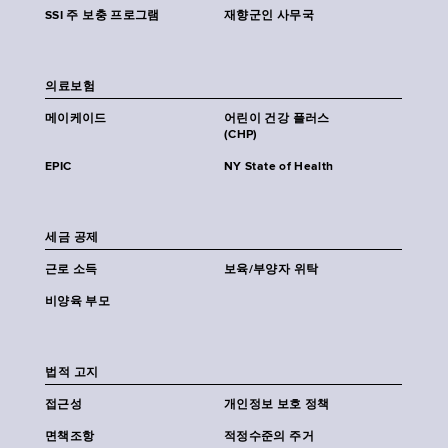
SSI 주 보충 프로그램
재향군인 사무국
의료보험
메이케이드
어린이 건강 플러스
(CHP)
EPIC
NY State of Health
세금 공제
근로 소득
보육/부양자 위탁
비양육 부모
법적 고지
접근성
개인정보 보호 정책
면책조항
적정수준의 주거