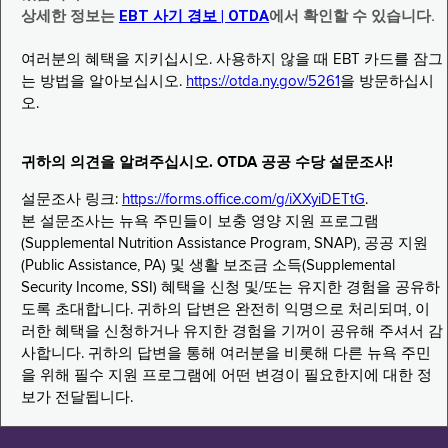
상세한 정보는
EBT 사기 경보 | OTDA
에서 확인할 수 있습니다.
여러분의 혜택을 지키십시오. 사용하지 않을 때 EBT 카드를 잠그
는 방법을 알아보십시오.
https://otda.ny.gov/5261
을 방문하십시
오.
귀하의 의견을 알려주십시오. OTDA 공공 수당 설문조사!
설문조사 링크:
https://forms.office.com/g/iXXyiDETtG
.
본 설문조사는 뉴욕 주민들이 보충 영양 지원 프로그램
(Supplemental Nutrition Assistance Program, SNAP), 공공 지원
(Public Assistance, PA) 및 생활 보조금 소득(Supplemental
Security Income, SSI) 혜택을 신청 및/또는 유지한 경험을 공유하
도록 초대합니다. 귀하의 답변은 완전히 익명으로 처리되며, 이
러한 혜택을 신청하거나 유지한 경험을 기꺼이 공유해 주셔서 감
사합니다. 귀하의 답변을 통해 여러분을 비롯해 다른 뉴욕 주민
을 위해 필수 지원 프로그램에 어떤 변경이 필요한지에 대한 정
보가 전달됩니다.