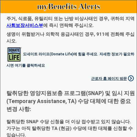
myBenefits Alerts
주거, 식료품, 유틸리티 또는 난방 비상사태인 경우, 귀하의 지역
사회보장서비스부
에 즉시 연락해 주십시오.
생명이 위협받거나 의학적 응급사태인 경우, 911에 전화해 주십
시오.
도네이트 라이프(Donate Life)에 힘을 주세요. 자세한 정보가 필요하
시면 여기를 클릭하세요
근로자 홈 페이지 방문
탈취당한 영양지원보충 프로그램(SNAP) 및 임시 지원
(Temporary Assistance, TA) 수당 대체에 대한 중요
변경 사항:
탈취당한 SNAP 수당 신청을 더 이상 접수받고 있지 않습니다.
가구는 아직 탈취당한 TA (현금) 수당에 대한 대체를 신청할 수
있습니다.