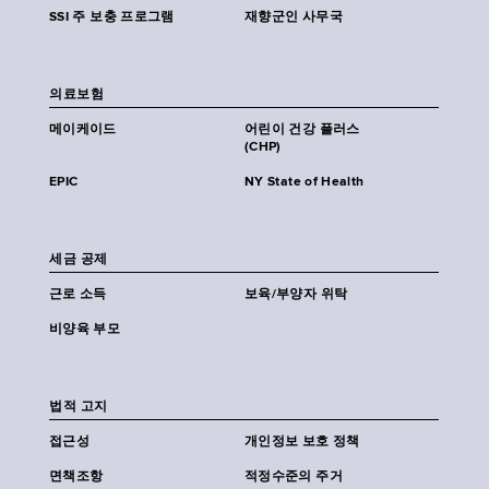
SSI 주 보충 프로그램
재향군인 사무국
의료보험
메이케이드
어린이 건강 플러스
(CHP)
EPIC
NY State of Health
세금 공제
근로 소득
보육/부양자 위탁
비양육 부모
법적 고지
접근성
개인정보 보호 정책
면책조항
적정수준의 주거