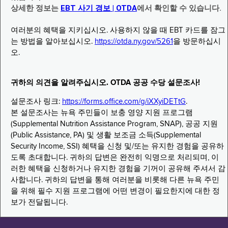
상세한 정보는
EBT 사기 경보 | OTDA
에서 확인할 수 있습니다.
여러분의 혜택을 지키십시오. 사용하지 않을 때 EBT 카드를 잠그
는 방법을 알아보십시오.
https://otda.ny.gov/5261
을 방문하십시
오.
귀하의 의견을 알려주십시오. OTDA 공공 수당 설문조사!
설문조사 링크:
https://forms.office.com/g/iXXyiDETtG
.
본 설문조사는 뉴욕 주민들이 보충 영양 지원 프로그램
(Supplemental Nutrition Assistance Program, SNAP), 공공 지원
(Public Assistance, PA) 및 생활 보조금 소득(Supplemental
Security Income, SSI) 혜택을 신청 및/또는 유지한 경험을 공유하
도록 초대합니다. 귀하의 답변은 완전히 익명으로 처리되며, 이
러한 혜택을 신청하거나 유지한 경험을 기꺼이 공유해 주셔서 감
사합니다. 귀하의 답변을 통해 여러분을 비롯해 다른 뉴욕 주민
을 위해 필수 지원 프로그램에 어떤 변경이 필요한지에 대한 정
보가 전달됩니다.