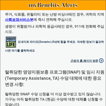
myBenefits Alerts
주거, 식료품, 유틸리티 또는 난방 비상사태인 경우, 귀하의 지역
사회보장서비스부
에 즉시 연락해 주십시오.
생명이 위협받거나 의학적 응급사태인 경우, 911에 전화해 주십
시오.
도네이트 라이프(Donate Life)에 힘을 주세요. 자세한 정보가 필요하
시면 여기를 클릭하세요
근로자 홈 페이지 방문
탈취당한 영양지원보충 프로그램(SNAP) 및 임시 지원
(Temporary Assistance, TA) 수당 대체에 대한 중요
변경 사항:
탈취당한 SNAP 수당 신청을 더 이상 접수받고 있지 않습니다.
가구는 아직 탈취당한 TA (현금) 수당에 대한 대체를 신청할 수
있습니다.