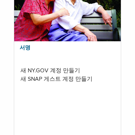
서명
새 NY.GOV 계정 만들기
새 SNAP 게스트 계정 만들기