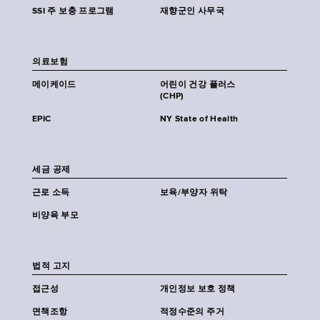
SSI 주 보충 프로그램
재향군인 사무국
의료보험
메이케이드
어린이 건강 플러스
(CHP)
EPIC
NY State of Health
세금 공제
근로 소득
보육/부양자 위탁
비양육 부모
법적 고지
접근성
개인정보 보호 정책
면책조항
적정수준의 주거