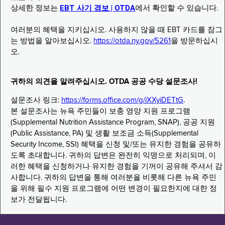
상세한 정보는
EBT 사기 경보 | OTDA
에서 확인할 수 있습니다.
여러분의 혜택을 지키십시오. 사용하지 않을 때 EBT 카드를 잠그
는 방법을 알아보십시오.
https://otda.ny.gov/5261
을 방문하십시
오.
귀하의 의견을 알려주십시오. OTDA 공공 수당 설문조사!
설문조사 링크:
https://forms.office.com/g/iXXyiDETtG
.
본 설문조사는 뉴욕 주민들이 보충 영양 지원 프로그램
(Supplemental Nutrition Assistance Program, SNAP), 공공 지원
(Public Assistance, PA) 및 생활 보조금 소득(Supplemental
Security Income, SSI) 혜택을 신청 및/또는 유지한 경험을 공유하
도록 초대합니다. 귀하의 답변은 완전히 익명으로 처리되며, 이
러한 혜택을 신청하거나 유지한 경험을 기꺼이 공유해 주셔서 감
사합니다. 귀하의 답변을 통해 여러분을 비롯해 다른 뉴욕 주민
을 위해 필수 지원 프로그램에 어떤 변경이 필요한지에 대한 정
보가 전달됩니다.