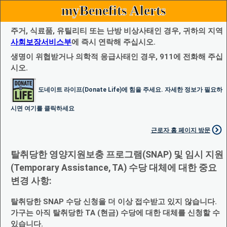
myBenefits Alerts
주거, 식료품, 유틸리티 또는 난방 비상사태인 경우, 귀하의 지역
사회보장서비스부
에 즉시 연락해 주십시오.
생명이 위협받거나 의학적 응급사태인 경우, 911에 전화해 주십
시오.
도네이트 라이프(Donate Life)에 힘을 주세요. 자세한 정보가 필요하
시면 여기를 클릭하세요
근로자 홈 페이지 방문
탈취당한 영양지원보충 프로그램(SNAP) 및 임시 지원
(Temporary Assistance, TA) 수당 대체에 대한 중요
변경 사항:
탈취당한 SNAP 수당 신청을 더 이상 접수받고 있지 않습니다.
가구는 아직 탈취당한 TA (현금) 수당에 대한 대체를 신청할 수
있습니다.