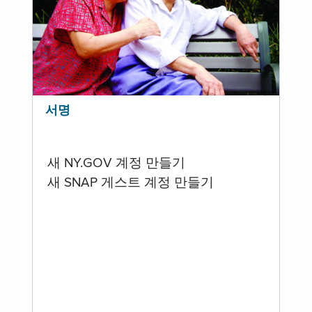
서명
새 NY.GOV 계정 만들기
새 SNAP 게스트 계정 만들기