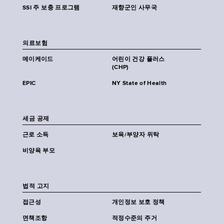
SSI 주 보충 프로그램
재향군인 사무국
의료보험
메이케이드
어린이 건강 플러스
(CHP)
EPIC
NY State of Health
세금 공제
근로 소득
보육/부양자 위탁
비양육 부모
법적 고지
접근성
개인정보 보호 정책
면책조항
적정수준의 주거