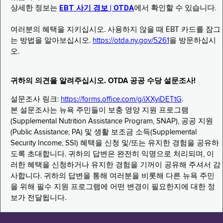
상세한 정보는
EBT 사기 경보 | OTDA
에서 확인할 수 있습니다.
여러분의 혜택을 지키십시오. 사용하지 않을 때 EBT 카드를 잠그
는 방법을 알아보십시오.
https://otda.ny.gov/5261
을 방문하십시
오.
귀하의 의견을 알려주십시오. OTDA 공공 수당 설문조사!
설문조사 링크:
https://forms.office.com/g/iXXyiDETtG
.
본 설문조사는 뉴욕 주민들이 보충 영양 지원 프로그램
(Supplemental Nutrition Assistance Program, SNAP), 공공 지원
(Public Assistance, PA) 및 생활 보조금 소득(Supplemental
Security Income, SSI) 혜택을 신청 및/또는 유지한 경험을 공유하
도록 초대합니다. 귀하의 답변은 완전히 익명으로 처리되며, 이
러한 혜택을 신청하거나 유지한 경험을 기꺼이 공유해 주셔서 감
사합니다. 귀하의 답변을 통해 여러분을 비롯해 다른 뉴욕 주민
을 위해 필수 지원 프로그램에 어떤 변경이 필요한지에 대한 정
보가 전달됩니다.