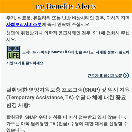
myBenefits Alerts
주거, 식료품, 유틸리티 또는 난방 비상사태인 경우, 귀하의 지역
사회보장서비스부
에 즉시 연락해 주십시오.
생명이 위협받거나 의학적 응급사태인 경우, 911에 전화해 주십
시오.
도네이트 라이프(Donate Life)에 힘을 주세요. 자세한 정보가 필요하
시면 여기를 클릭하세요
근로자 홈 페이지 방문
탈취당한 영양지원보충 프로그램(SNAP) 및 임시 지원
(Temporary Assistance, TA) 수당 대체에 대한 중요
변경 사항:
탈취당한 SNAP 수당 신청을 더 이상 접수받고 있지 않습니다.
가구는 아직 탈취당한 TA (현금) 수당에 대한 대체를 신청할 수
있습니다.