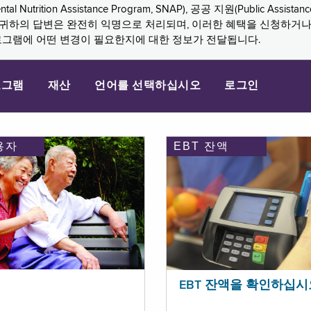
n Assistance Program, SNAP), 공공 지원(Public Assistance, 
다. 귀하의 답변은 완전히 익명으로 처리되며, 이러한 혜택을 신청하거
로그램에 어떤 변경이 필요한지에 대한 정보가 전달됩니다.
로그램
재산
언어를 선택하십시오
로그인
용자
EBT 잔액
EBT 잔액을 확인하십시