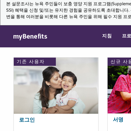
본 설문조사는 뉴욕 주민들이 보충 영양 지원 프로그램(Supplemental Nutritio
SSI) 혜택을 신청 및/또는 유지한 경험을 공유하도록 초대합니
변을 통해 여러분을 비롯해 다른 뉴욕 주민을 위해 필수 지원 프
myBenefits
지침
프
기존 사용자
신규 사
서명
로그인