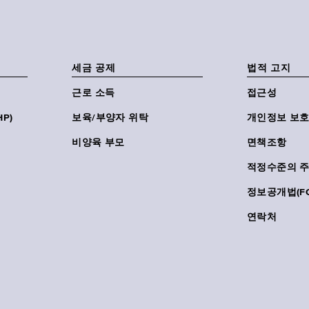
세금 공제
법적 고지
근로 소득
접근성
P)
보육/부양자 위탁
개인정보 보호
비양육 부모
면책조항
적정수준의 
정보공개법(FO
연락처