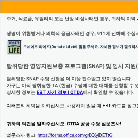
주거, 식료품, 유틸리티 또는 난방 비상사태인 경우, 귀하의 지역
생명이 위협받거나 의학적 응급사태인 경우, 911에 전화해 주십
도네이트 라이프(Donate Life)에 힘을 주세요. 자세한 정보가 필요
탈취당한 영양지원보충 프로그램(SNAP) 및 임시 지원(Temp
탈취당한 SNAP 수당 신청을 더 이상 접수받고 있지 않습니다.
가구는 아직 탈취당한 TA (현금) 수당에 대한 대체를 신청할 수 
상세한 정보는
EBT 사기 경보 | OTDA
에서 확인할 수 있습니다.
여러분의 혜택을 지키십시오. 사용하지 않을 때 EBT 카드를 잠
귀하의 의견을 알려주십시오. OTDA 공공 수당 설문조사!
설문조사 링크:
https://forms.office.com/g/iXXyiDETtG
.