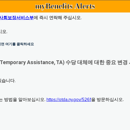
myBenefits Alerts
사회보장서비스부
에 즉시 연락해 주십시오.
시오.
하시면 여기를 클릭하세요
orary Assistance, TA) 수당 대체에 대한 중요 변경
있습니다.
그는 방법을 알아보십시오.
https://otda.ny.gov/5261
을 방문하십시오.