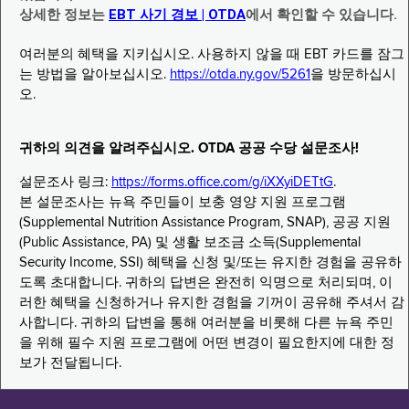
상세한 정보는
EBT 사기 경보 | OTDA
에서 확인할 수 있습니다.
여러분의 혜택을 지키십시오. 사용하지 않을 때 EBT 카드를 잠그
는 방법을 알아보십시오.
https://otda.ny.gov/5261
을 방문하십시
오.
귀하의 의견을 알려주십시오. OTDA 공공 수당 설문조사!
설문조사 링크:
https://forms.office.com/g/iXXyiDETtG
.
본 설문조사는 뉴욕 주민들이 보충 영양 지원 프로그램
(Supplemental Nutrition Assistance Program, SNAP), 공공 지원
(Public Assistance, PA) 및 생활 보조금 소득(Supplemental
Security Income, SSI) 혜택을 신청 및/또는 유지한 경험을 공유하
도록 초대합니다. 귀하의 답변은 완전히 익명으로 처리되며, 이
러한 혜택을 신청하거나 유지한 경험을 기꺼이 공유해 주셔서 감
사합니다. 귀하의 답변을 통해 여러분을 비롯해 다른 뉴욕 주민
을 위해 필수 지원 프로그램에 어떤 변경이 필요한지에 대한 정
보가 전달됩니다.