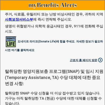
myBenefits Alerts
주거, 식료품, 유틸리티 또는 난방 비상사태인 경우, 귀하의 지역
사회보장서비스부
에 즉시 연락해 주십시오.
생명이 위협받거나 의학적 응급사태인 경우, 911에 전화해 주십
시오.
도네이트 라이프(Donate Life)에 힘을 주세요. 자세한 정보가 필요하
시면 여기를 클릭하세요
근로자 홈 페이지 방문
탈취당한 영양지원보충 프로그램(SNAP) 및 임시 지원
(Temporary Assistance, TA) 수당 대체에 대한 중요
변경 사항:
탈취당한 SNAP 수당 신청을 더 이상 접수받고 있지 않습니다.
가구는 아직 탈취당한 TA (현금) 수당에 대한 대체를 신청할 수
있습니다.