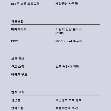
SSI 주 보충 프로그램
재향군인 사무국
의료보험
메이케이드
어린이 건강 플러스
(CHP)
EPIC
NY State of Health
세금 공제
근로 소득
보육/부양자 위탁
비양육 부모
법적 고지
접근성
개인정보 보호 정책
면책조항
적정수준의 주거