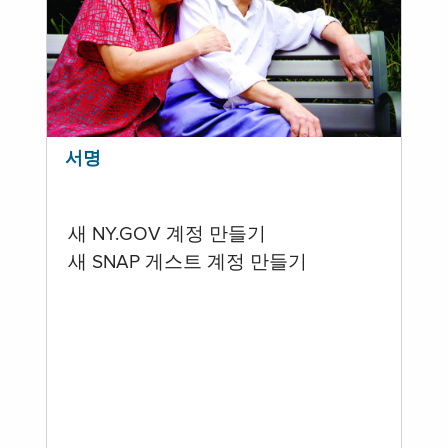
서명
새 NY.GOV 계정 만들기
새 SNAP 게스트 계정 만들기