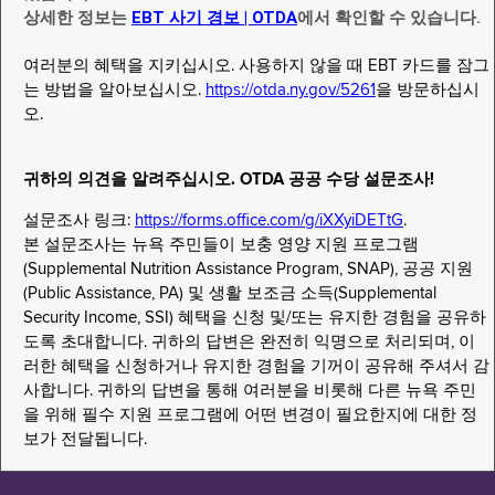
상세한 정보는
EBT 사기 경보 | OTDA
에서 확인할 수 있습니다.
여러분의 혜택을 지키십시오. 사용하지 않을 때 EBT 카드를 잠그
는 방법을 알아보십시오.
https://otda.ny.gov/5261
을 방문하십시
오.
귀하의 의견을 알려주십시오. OTDA 공공 수당 설문조사!
설문조사 링크:
https://forms.office.com/g/iXXyiDETtG
.
본 설문조사는 뉴욕 주민들이 보충 영양 지원 프로그램
(Supplemental Nutrition Assistance Program, SNAP), 공공 지원
(Public Assistance, PA) 및 생활 보조금 소득(Supplemental
Security Income, SSI) 혜택을 신청 및/또는 유지한 경험을 공유하
도록 초대합니다. 귀하의 답변은 완전히 익명으로 처리되며, 이
러한 혜택을 신청하거나 유지한 경험을 기꺼이 공유해 주셔서 감
사합니다. 귀하의 답변을 통해 여러분을 비롯해 다른 뉴욕 주민
을 위해 필수 지원 프로그램에 어떤 변경이 필요한지에 대한 정
보가 전달됩니다.