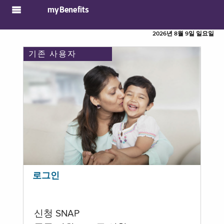
myBenefits
2026년 8월 9일 일요일
기존 사용자
로그인
신청 SNAP