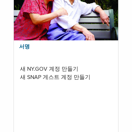
서명
새 NY.GOV 계정 만들기
새 SNAP 게스트 계정 만들기