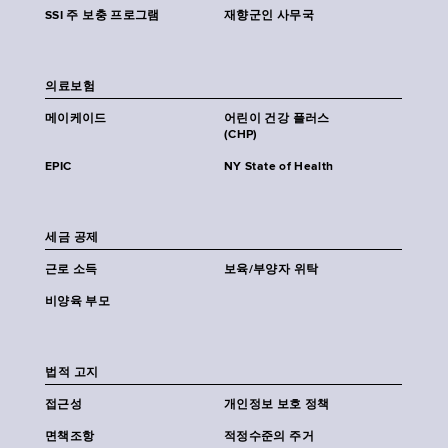
SSI 주 보충 프로그램
재향군인 사무국
의료보험
메이케이드
어린이 건강 플러스
(CHP)
EPIC
NY State of Health
세금 공제
근로 소득
보육/부양자 위탁
비양육 부모
법적 고지
접근성
개인정보 보호 정책
면책조항
적정수준의 주거