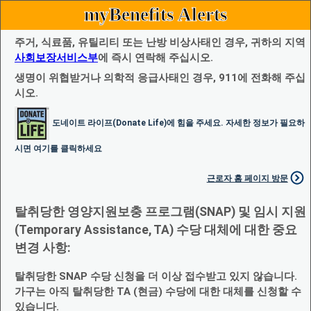
myBenefits Alerts
주거, 식료품, 유틸리티 또는 난방 비상사태인 경우, 귀하의 지역
사회보장서비스부
에 즉시 연락해 주십시오.
생명이 위협받거나 의학적 응급사태인 경우, 911에 전화해 주십
시오.
도네이트 라이프(Donate Life)에 힘을 주세요. 자세한 정보가 필요하
시면 여기를 클릭하세요
근로자 홈 페이지 방문
탈취당한 영양지원보충 프로그램(SNAP) 및 임시 지원
(Temporary Assistance, TA) 수당 대체에 대한 중요
변경 사항:
탈취당한 SNAP 수당 신청을 더 이상 접수받고 있지 않습니다.
가구는 아직 탈취당한 TA (현금) 수당에 대한 대체를 신청할 수
있습니다.