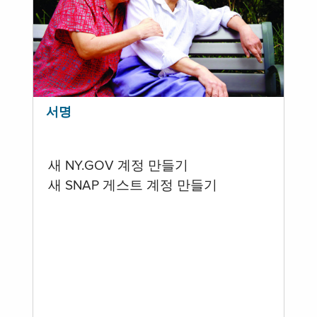
서명
새 NY.GOV 계정 만들기
새 SNAP 게스트 계정 만들기