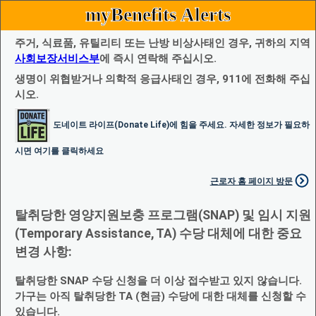
myBenefits Alerts
주거, 식료품, 유틸리티 또는 난방 비상사태인 경우, 귀하의 지역
사회보장서비스부
에 즉시 연락해 주십시오.
생명이 위협받거나 의학적 응급사태인 경우, 911에 전화해 주십
시오.
도네이트 라이프(Donate Life)에 힘을 주세요. 자세한 정보가 필요하
시면 여기를 클릭하세요
근로자 홈 페이지 방문
탈취당한 영양지원보충 프로그램(SNAP) 및 임시 지원
(Temporary Assistance, TA) 수당 대체에 대한 중요
변경 사항:
탈취당한 SNAP 수당 신청을 더 이상 접수받고 있지 않습니다.
가구는 아직 탈취당한 TA (현금) 수당에 대한 대체를 신청할 수
있습니다.