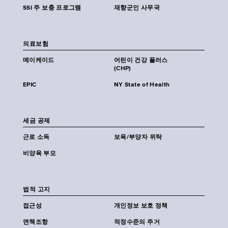
SSI 주 보충 프로그램
재향군인 사무국
의료보험
메이케이드
어린이 건강 플러스
(CHP)
EPIC
NY State of Health
세금 공제
근로 소득
보육/부양자 위탁
비양육 부모
법적 고지
접근성
개인정보 보호 정책
면책조항
적정수준의 주거