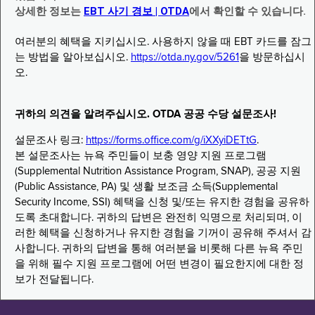
상세한 정보는
EBT 사기 경보 | OTDA
에서 확인할 수 있습니다.
여러분의 혜택을 지키십시오. 사용하지 않을 때 EBT 카드를 잠그
는 방법을 알아보십시오.
https://otda.ny.gov/5261
을 방문하십시
오.
귀하의 의견을 알려주십시오. OTDA 공공 수당 설문조사!
설문조사 링크:
https://forms.office.com/g/iXXyiDETtG
.
본 설문조사는 뉴욕 주민들이 보충 영양 지원 프로그램
(Supplemental Nutrition Assistance Program, SNAP), 공공 지원
(Public Assistance, PA) 및 생활 보조금 소득(Supplemental
Security Income, SSI) 혜택을 신청 및/또는 유지한 경험을 공유하
도록 초대합니다. 귀하의 답변은 완전히 익명으로 처리되며, 이
러한 혜택을 신청하거나 유지한 경험을 기꺼이 공유해 주셔서 감
사합니다. 귀하의 답변을 통해 여러분을 비롯해 다른 뉴욕 주민
을 위해 필수 지원 프로그램에 어떤 변경이 필요한지에 대한 정
보가 전달됩니다.