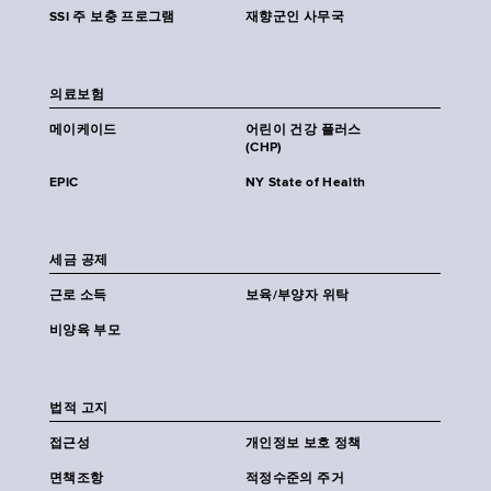
SSI 주 보충 프로그램
재향군인 사무국
의료보험
메이케이드
어린이 건강 플러스
(CHP)
EPIC
NY State of Health
세금 공제
근로 소득
보육/부양자 위탁
비양육 부모
법적 고지
접근성
개인정보 보호 정책
면책조항
적정수준의 주거