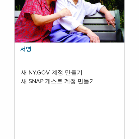
서명
새 NY.GOV 계정 만들기
새 SNAP 게스트 계정 만들기