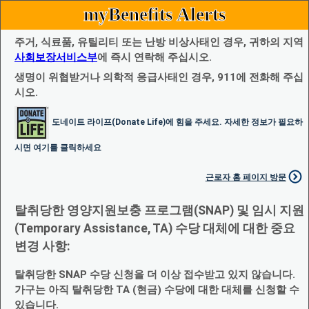
myBenefits Alerts
주거, 식료품, 유틸리티 또는 난방 비상사태인 경우, 귀하의 지역
사회보장서비스부
에 즉시 연락해 주십시오.
생명이 위협받거나 의학적 응급사태인 경우, 911에 전화해 주십
시오.
도네이트 라이프(Donate Life)에 힘을 주세요. 자세한 정보가 필요하
시면 여기를 클릭하세요
근로자 홈 페이지 방문
탈취당한 영양지원보충 프로그램(SNAP) 및 임시 지원
(Temporary Assistance, TA) 수당 대체에 대한 중요
변경 사항:
탈취당한 SNAP 수당 신청을 더 이상 접수받고 있지 않습니다.
가구는 아직 탈취당한 TA (현금) 수당에 대한 대체를 신청할 수
있습니다.