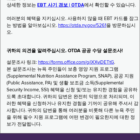
상세한 정보는
EBT 사기 경보 | OTDA
에서 확인할 수 있습니다.
여러분의 혜택을 지키십시오. 사용하지 않을 때 EBT 카드를 잠그
는 방법을 알아보십시오.
https://otda.ny.gov/5261
을 방문하십시
오.
귀하의 의견을 알려주십시오. OTDA 공공 수당 설문조사!
설문조사 링크:
https://forms.office.com/g/iXXyiDETtG
.
본 설문조사는 뉴욕 주민들이 보충 영양 지원 프로그램
(Supplemental Nutrition Assistance Program, SNAP), 공공 지원
(Public Assistance, PA) 및 생활 보조금 소득(Supplemental
Security Income, SSI) 혜택을 신청 및/또는 유지한 경험을 공유하
도록 초대합니다. 귀하의 답변은 완전히 익명으로 처리되며, 이
러한 혜택을 신청하거나 유지한 경험을 기꺼이 공유해 주셔서 감
사합니다. 귀하의 답변을 통해 여러분을 비롯해 다른 뉴욕 주민
을 위해 필수 지원 프로그램에 어떤 변경이 필요한지에 대한 정
보가 전달됩니다.