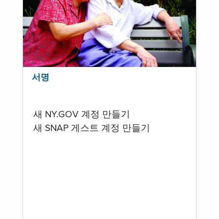
서명
새 NY.GOV 계정 만들기
새 SNAP 게스트 계정 만들기