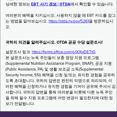
상세한 정보는
EBT 사기 경보 | OTDA
에서 확인할 수 있습니다.
여러분의 혜택을 지키십시오. 사용하지 않을 때 EBT 카드를 잠그
는 방법을 알아보십시오.
https://otda.ny.gov/5261
을 방문하십시
오.
귀하의 의견을 알려주십시오. OTDA 공공 수당 설문조사!
설문조사 링크:
https://forms.office.com/g/iXXyiDETtG
.
본 설문조사는 뉴욕 주민들이 보충 영양 지원 프로그램
(Supplemental Nutrition Assistance Program, SNAP), 공공 지원
(Public Assistance, PA) 및 생활 보조금 소득(Supplemental
Security Income, SSI) 혜택을 신청 및/또는 유지한 경험을 공유하
도록 초대합니다. 귀하의 답변은 완전히 익명으로 처리되며, 이
러한 혜택을 신청하거나 유지한 경험을 기꺼이 공유해 주셔서 감
사합니다. 귀하의 답변을 통해 여러분을 비롯해 다른 뉴욕 주민
을 위해 필수 지원 프로그램에 어떤 변경이 필요한지에 대한 정
보가 전달됩니다.