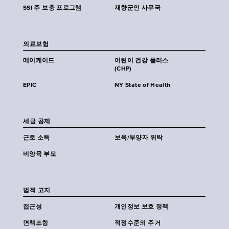
SSI 주 보충 프로그램
재향군인 사무국
의료보험
메이케이드
어린이 건강 플러스
(CHP)
EPIC
NY State of Health
세금 공제
근로 소득
보육/부양자 위탁
비양육 부모
법적 고지
접근성
개인정보 보호 정책
면책조항
적정수준의 주거