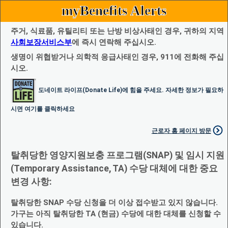
myBenefits Alerts
주거, 식료품, 유틸리티 또는 난방 비상사태인 경우, 귀하의 지역
사회보장서비스부
에 즉시 연락해 주십시오.
생명이 위협받거나 의학적 응급사태인 경우, 911에 전화해 주십
시오.
도네이트 라이프(Donate Life)에 힘을 주세요. 자세한 정보가 필요하
시면 여기를 클릭하세요
근로자 홈 페이지 방문
탈취당한 영양지원보충 프로그램(SNAP) 및 임시 지원
(Temporary Assistance, TA) 수당 대체에 대한 중요
변경 사항:
탈취당한 SNAP 수당 신청을 더 이상 접수받고 있지 않습니다.
가구는 아직 탈취당한 TA (현금) 수당에 대한 대체를 신청할 수
있습니다.