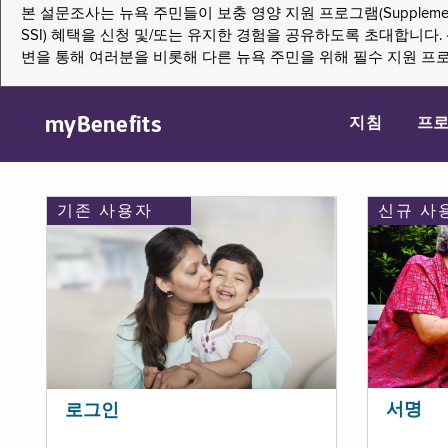
본 설문조사는 뉴욕 주민들이 보충 영양 지원 프로그램(Supplemental Nutritio
SSI) 혜택을 신청 및/또는 유지한 경험을 공유하도록 초대합니
변을 통해 여러분을 비롯해 다른 뉴욕 주민을 위해 필수 지원 프
myBenefits
지침
프
기존 사용자
신규 사
서명
로그인