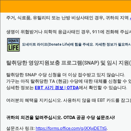
주거, 식료품, 유틸리티 또는 난방 비상사태인 경우, 귀하의 지역
생명이 위협받거나 의학적 응급사태인 경우, 911에 전화해 주십
도네이트 라이프(Donate Life)에 힘을 주세요. 자세한 정보가 필요
탈취당한 영양지원보충 프로그램(SNAP) 및 임시 지원(Temp
탈취당한 SNAP 수당 신청을 더 이상 접수받고 있지 않습니다.
가구는 아직 탈취당한 TA (현금) 수당에 대한 대체를 신청할 수 
상세한 정보는
EBT 사기 경보 | OTDA
에서 확인할 수 있습니다.
여러분의 혜택을 지키십시오. 사용하지 않을 때 EBT 카드를 잠
귀하의 의견을 알려주십시오. OTDA 공공 수당 설문조사!
설문조사 링크:
https://forms.office.com/g/iXXyiDETtG
.