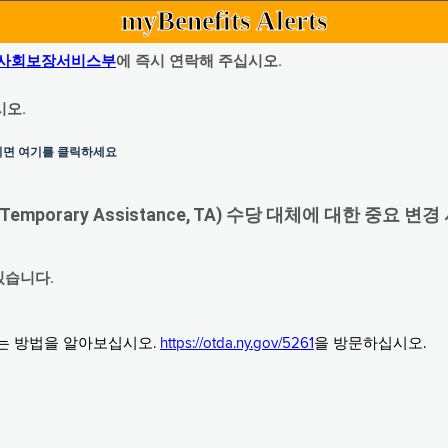
myBenefits Alerts
사회보장서비스부
에 즉시 연락해 주십시오.
시오.
하시면 여기를 클릭하세요
orary Assistance, TA) 수당 대체에 대한 중요 변경
있습니다.
그는 방법을 알아보십시오.
https://otda.ny.gov/5261
을 방문하십시오.