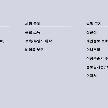
세금 공제
법적 고지
근로 소득
접근성
P)
보육/부양자 위탁
개인정보 보호
비양육 부모
면책조항
적정수준의 
정보공개법(FO
연락처