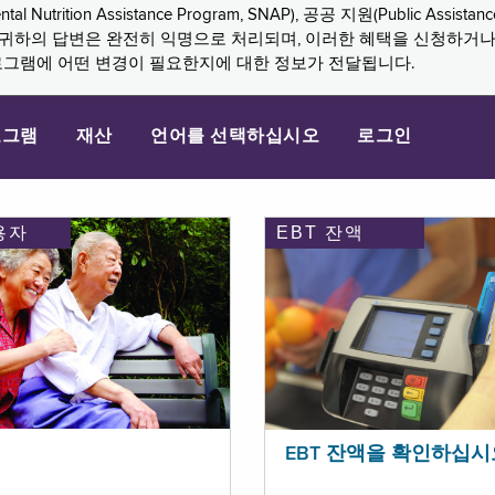
n Assistance Program, SNAP), 공공 지원(Public Assistance, 
다. 귀하의 답변은 완전히 익명으로 처리되며, 이러한 혜택을 신청하거
로그램에 어떤 변경이 필요한지에 대한 정보가 전달됩니다.
로그램
재산
언어를 선택하십시오
로그인
용자
EBT 잔액
EBT 잔액을 확인하십시