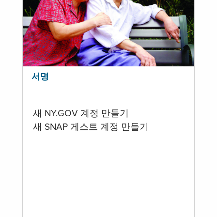
서명
새 NY.GOV 계정 만들기
새 SNAP 게스트 계정 만들기