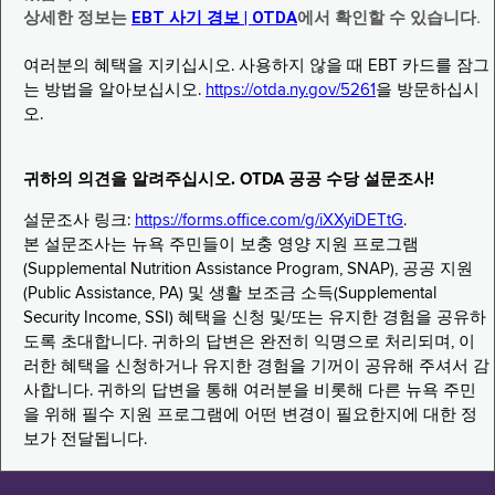
상세한 정보는
EBT 사기 경보 | OTDA
에서 확인할 수 있습니다.
여러분의 혜택을 지키십시오. 사용하지 않을 때 EBT 카드를 잠그
는 방법을 알아보십시오.
https://otda.ny.gov/5261
을 방문하십시
오.
귀하의 의견을 알려주십시오. OTDA 공공 수당 설문조사!
설문조사 링크:
https://forms.office.com/g/iXXyiDETtG
.
본 설문조사는 뉴욕 주민들이 보충 영양 지원 프로그램
(Supplemental Nutrition Assistance Program, SNAP), 공공 지원
(Public Assistance, PA) 및 생활 보조금 소득(Supplemental
Security Income, SSI) 혜택을 신청 및/또는 유지한 경험을 공유하
도록 초대합니다. 귀하의 답변은 완전히 익명으로 처리되며, 이
러한 혜택을 신청하거나 유지한 경험을 기꺼이 공유해 주셔서 감
사합니다. 귀하의 답변을 통해 여러분을 비롯해 다른 뉴욕 주민
을 위해 필수 지원 프로그램에 어떤 변경이 필요한지에 대한 정
보가 전달됩니다.