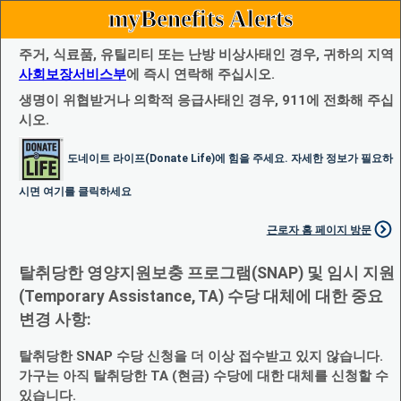
myBenefits Alerts
주거, 식료품, 유틸리티 또는 난방 비상사태인 경우, 귀하의 지역
사회보장서비스부
에 즉시 연락해 주십시오.
생명이 위협받거나 의학적 응급사태인 경우, 911에 전화해 주십
시오.
도네이트 라이프(Donate Life)에 힘을 주세요. 자세한 정보가 필요하
시면 여기를 클릭하세요
근로자 홈 페이지 방문
탈취당한 영양지원보충 프로그램(SNAP) 및 임시 지원
(Temporary Assistance, TA) 수당 대체에 대한 중요
변경 사항:
탈취당한 SNAP 수당 신청을 더 이상 접수받고 있지 않습니다.
가구는 아직 탈취당한 TA (현금) 수당에 대한 대체를 신청할 수
있습니다.