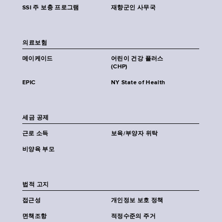
SSI 주 보충 프로그램
재향군인 사무국
의료보험
메이케이드
어린이 건강 플러스
(CHP)
EPIC
NY State of Health
세금 공제
근로 소득
보육/부양자 위탁
비양육 부모
법적 고지
접근성
개인정보 보호 정책
면책조항
적정수준의 주거