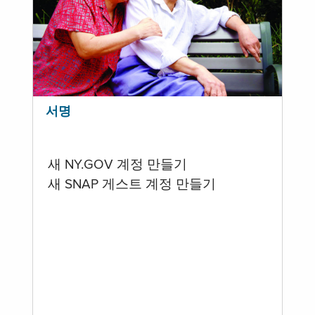
서명
새 NY.GOV 계정 만들기
새 SNAP 게스트 계정 만들기