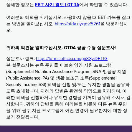
상세한 정보는
EBT 사기 경보 | OTDA
에서 확인할 수 있습니다.
여러분의 혜택을 지키십시오. 사용하지 않을 때 EBT 카드를 잠그
는 방법을 알아보십시오.
https://otda.ny.gov/5261
을 방문하십시
오.
귀하의 의견을 알려주십시오. OTDA 공공 수당 설문조사!
설문조사 링크:
https://forms.office.com/g/iXXyiDETtG
.
본 설문조사는 뉴욕 주민들이 보충 영양 지원 프로그램
(Supplemental Nutrition Assistance Program, SNAP), 공공 지원
(Public Assistance, PA) 및 생활 보조금 소득(Supplemental
Security Income, SSI) 혜택을 신청 및/또는 유지한 경험을 공유하
도록 초대합니다. 귀하의 답변은 완전히 익명으로 처리되며, 이
러한 혜택을 신청하거나 유지한 경험을 기꺼이 공유해 주셔서 감
사합니다. 귀하의 답변을 통해 여러분을 비롯해 다른 뉴욕 주민
을 위해 필수 지원 프로그램에 어떤 변경이 필요한지에 대한 정
보가 전달됩니다.