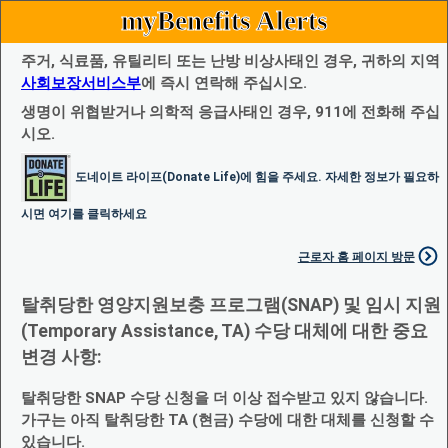
myBenefits Alerts
주거, 식료품, 유틸리티 또는 난방 비상사태인 경우, 귀하의 지역
사회보장서비스부
에 즉시 연락해 주십시오.
생명이 위협받거나 의학적 응급사태인 경우, 911에 전화해 주십
시오.
도네이트 라이프(Donate Life)에 힘을 주세요. 자세한 정보가 필요하
시면 여기를 클릭하세요
근로자 홈 페이지 방문
탈취당한 영양지원보충 프로그램(SNAP) 및 임시 지원
(Temporary Assistance, TA) 수당 대체에 대한 중요
변경 사항:
탈취당한 SNAP 수당 신청을 더 이상 접수받고 있지 않습니다.
가구는 아직 탈취당한 TA (현금) 수당에 대한 대체를 신청할 수
있습니다.