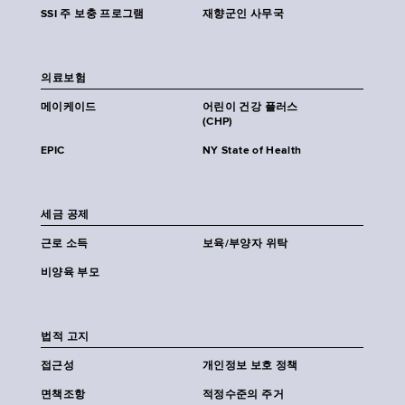
SSI 주 보충 프로그램
재향군인 사무국
의료보험
메이케이드
어린이 건강 플러스
(CHP)
EPIC
NY State of Health
세금 공제
근로 소득
보육/부양자 위탁
비양육 부모
법적 고지
접근성
개인정보 보호 정책
면책조항
적정수준의 주거