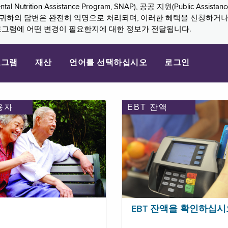
n Assistance Program, SNAP), 공공 지원(Public Assistance, 
다. 귀하의 답변은 완전히 익명으로 처리되며, 이러한 혜택을 신청하거
로그램에 어떤 변경이 필요한지에 대한 정보가 전달됩니다.
로그램
재산
언어를 선택하십시오
로그인
용자
EBT 잔액
EBT 잔액을 확인하십시