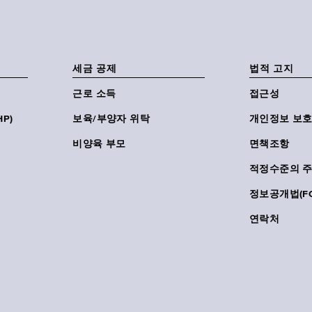
세금 공제
법적 고지
근로 소득
접근성
P)
보육/부양자 위탁
개인정보 보호
비양육 부모
면책조항
적정수준의 
정보공개법(FO
연락처