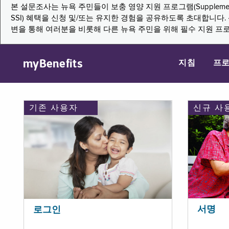
본 설문조사는 뉴욕 주민들이 보충 영양 지원 프로그램(Supplemental Nutritio
SSI) 혜택을 신청 및/또는 유지한 경험을 공유하도록 초대합니
변을 통해 여러분을 비롯해 다른 뉴욕 주민을 위해 필수 지원 프
myBenefits
지침
프
기존 사용자
신규 사
서명
로그인