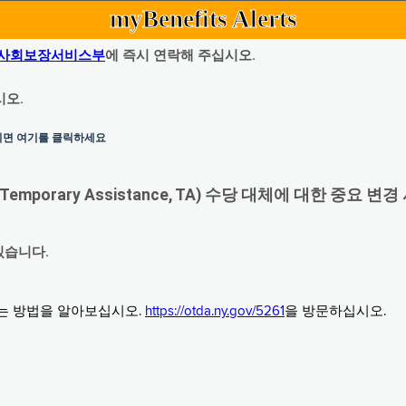
myBenefits Alerts
사회보장서비스부
에 즉시 연락해 주십시오.
시오.
하시면 여기를 클릭하세요
orary Assistance, TA) 수당 대체에 대한 중요 변경
있습니다.
그는 방법을 알아보십시오.
https://otda.ny.gov/5261
을 방문하십시오.