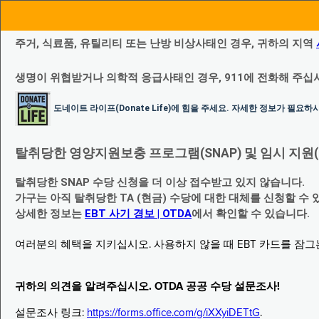
주거, 식료품, 유틸리티 또는 난방 비상사태인 경우, 귀하의 지역
생명이 위협받거나 의학적 응급사태인 경우, 911에 전화해 주십
도네이트 라이프(Donate Life)에 힘을 주세요. 자세한 정보가 필요
탈취당한 영양지원보충 프로그램(SNAP) 및 임시 지원(Temp
탈취당한 SNAP 수당 신청을 더 이상 접수받고 있지 않습니다.
가구는 아직 탈취당한 TA (현금) 수당에 대한 대체를 신청할 수 
상세한 정보는
EBT 사기 경보 | OTDA
에서 확인할 수 있습니다.
여러분의 혜택을 지키십시오. 사용하지 않을 때 EBT 카드를 잠
귀하의 의견을 알려주십시오. OTDA 공공 수당 설문조사!
설문조사 링크:
https://forms.office.com/g/iXXyiDETtG
.