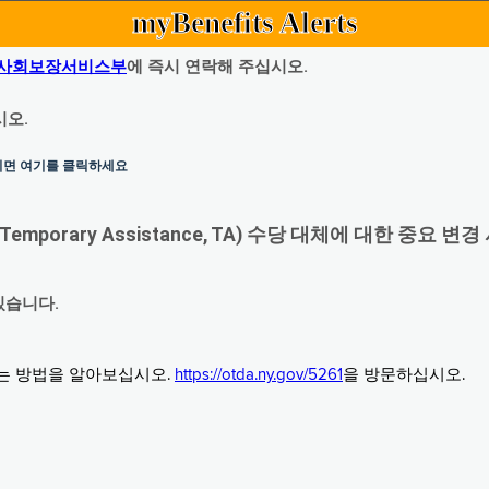
myBenefits Alerts
사회보장서비스부
에 즉시 연락해 주십시오.
시오.
하시면 여기를 클릭하세요
orary Assistance, TA) 수당 대체에 대한 중요 변경
있습니다.
그는 방법을 알아보십시오.
https://otda.ny.gov/5261
을 방문하십시오.