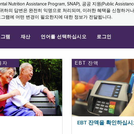
n Assistance Program, SNAP), 공공 지원(Public Assistance, 
다. 귀하의 답변은 완전히 익명으로 처리되며, 이러한 혜택을 신청하거
로그램에 어떤 변경이 필요한지에 대한 정보가 전달됩니다.
로그램
재산
언어를 선택하십시오
로그인
용자
EBT 잔액
EBT 잔액을 확인하십시