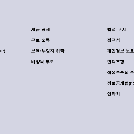
세금 공제
법적 고지
근로 소득
접근성
P)
보육/부양자 위탁
개인정보 보호
비양육 부모
면책조항
적정수준의 
정보공개법(FO
연락처