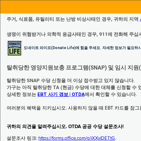
주거, 식료품, 유틸리티 또는 난방 비상사태인 경우, 귀하의 지역
생명이 위협받거나 의학적 응급사태인 경우, 911에 전화해 주십
도네이트 라이프(Donate Life)에 힘을 주세요. 자세한 정보가 필요
탈취당한 영양지원보충 프로그램(SNAP) 및 임시 지원(Temp
탈취당한 SNAP 수당 신청을 더 이상 접수받고 있지 않습니다.
가구는 아직 탈취당한 TA (현금) 수당에 대한 대체를 신청할 수 
상세한 정보는
EBT 사기 경보 | OTDA
에서 확인할 수 있습니다.
여러분의 혜택을 지키십시오. 사용하지 않을 때 EBT 카드를 잠
귀하의 의견을 알려주십시오. OTDA 공공 수당 설문조사!
설문조사 링크:
https://forms.office.com/g/iXXyiDETtG
.