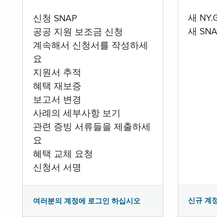
새 NY
신청 SNAP
새 SN
공공 지원 보조금 신청
계속해서 신청서를 작성하세
요
지원서 추적
혜택 재보증
보고서 변경
사례의 세부사항 보기
관련 증빙 서류들을 제출하세
요
혜택 교체 요청
신청서 서명
신규 계
여러분의 계정에 로그인 하십시오