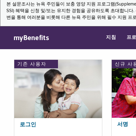
본 설문조사는 뉴욕 주민들이 보충 영양 지원 프로그램(Supplemental Nutritio
SSI) 혜택을 신청 및/또는 유지한 경험을 공유하도록 초대합니
변을 통해 여러분을 비롯해 다른 뉴욕 주민을 위해 필수 지원 프
myBenefits
지침
프
기존 사용자
신규 사
서명
로그인