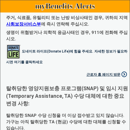
myBenefits Alerts
주거, 식료품, 유틸리티 또는 난방 비상사태인 경우, 귀하의 지역
사회보장서비스부
에 즉시 연락해 주십시오.
생명이 위협받거나 의학적 응급사태인 경우, 911에 전화해 주십
시오.
도네이트 라이프(Donate Life)에 힘을 주세요. 자세한 정보가 필요하
시면 여기를 클릭하세요
근로자 홈 페이지 방문
탈취당한 영양지원보충 프로그램(SNAP) 및 임시 지원
(Temporary Assistance, TA) 수당 대체에 대한 중요
변경 사항:
탈취당한 SNAP 수당 신청을 더 이상 접수받고 있지 않습니다.
가구는 아직 탈취당한 TA (현금) 수당에 대한 대체를 신청할 수
있습니다.