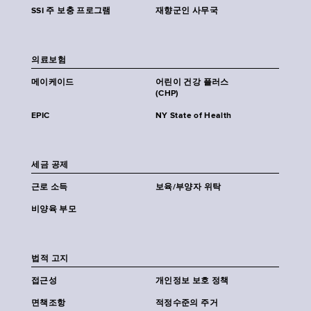
SSI 주 보충 프로그램
재향군인 사무국
의료보험
메이케이드
어린이 건강 플러스
(CHP)
EPIC
NY State of Health
세금 공제
근로 소득
보육/부양자 위탁
비양육 부모
법적 고지
접근성
개인정보 보호 정책
면책조항
적정수준의 주거