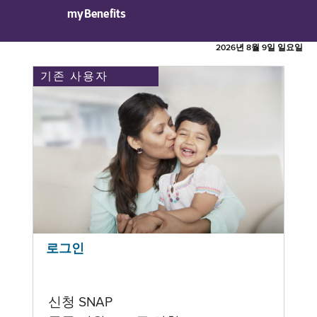
myBenefits
2026년 8월 9일 일요일
기존 사용자
로그인
신청 SNAP