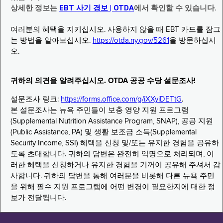
상세한 정보는
EBT 사기 경보 | OTDA
에서 확인할 수 있습니다.
여러분의 혜택을 지키십시오. 사용하지 않을 때 EBT 카드를 잠그
는 방법을 알아보십시오.
https://otda.ny.gov/5261
을 방문하십시
오.
귀하의 의견을 알려주십시오. OTDA 공공 수당 설문조사!
설문조사 링크:
https://forms.office.com/g/iXXyiDETtG
.
본 설문조사는 뉴욕 주민들이 보충 영양 지원 프로그램
(Supplemental Nutrition Assistance Program, SNAP), 공공 지원
(Public Assistance, PA) 및 생활 보조금 소득(Supplemental
Security Income, SSI) 혜택을 신청 및/또는 유지한 경험을 공유하
도록 초대합니다. 귀하의 답변은 완전히 익명으로 처리되며, 이
러한 혜택을 신청하거나 유지한 경험을 기꺼이 공유해 주셔서 감
사합니다. 귀하의 답변을 통해 여러분을 비롯해 다른 뉴욕 주민
을 위해 필수 지원 프로그램에 어떤 변경이 필요한지에 대한 정
보가 전달됩니다.