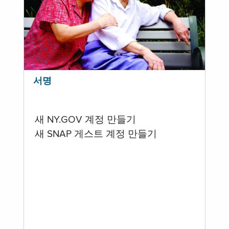
서명
새 NY.GOV 계정 만들기
새 SNAP 게스트 계정 만들기