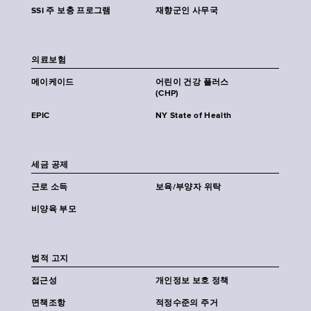
SSI 주 보충 프로그램
재향군인 사무국
의료보험
메이케이드
어린이 건강 플러스
(CHP)
EPIC
NY State of Health
세금 공제
근로 소득
보육/부양자 위탁
비양육 부모
법적 고지
접근성
개인정보 보호 정책
면책조항
적정수준의 주거