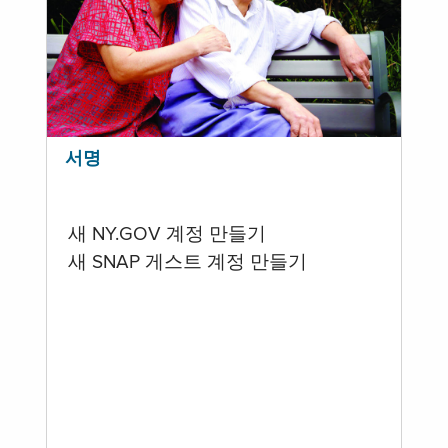
서명
새 NY.GOV 계정 만들기
새 SNAP 게스트 계정 만들기