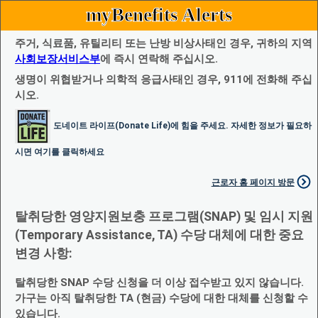
myBenefits Alerts
주거, 식료품, 유틸리티 또는 난방 비상사태인 경우, 귀하의 지역
사회보장서비스부
에 즉시 연락해 주십시오.
생명이 위협받거나 의학적 응급사태인 경우, 911에 전화해 주십
시오.
도네이트 라이프(Donate Life)에 힘을 주세요. 자세한 정보가 필요하
시면 여기를 클릭하세요
근로자 홈 페이지 방문
탈취당한 영양지원보충 프로그램(SNAP) 및 임시 지원
(Temporary Assistance, TA) 수당 대체에 대한 중요
변경 사항:
탈취당한 SNAP 수당 신청을 더 이상 접수받고 있지 않습니다.
가구는 아직 탈취당한 TA (현금) 수당에 대한 대체를 신청할 수
있습니다.