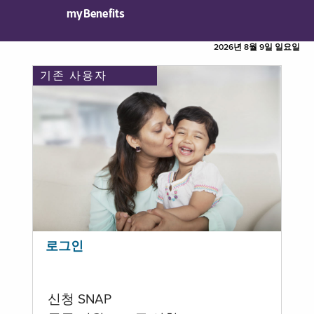
myBenefits
2026년 8월 9일 일요일
기존 사용자
로그인
신청 SNAP