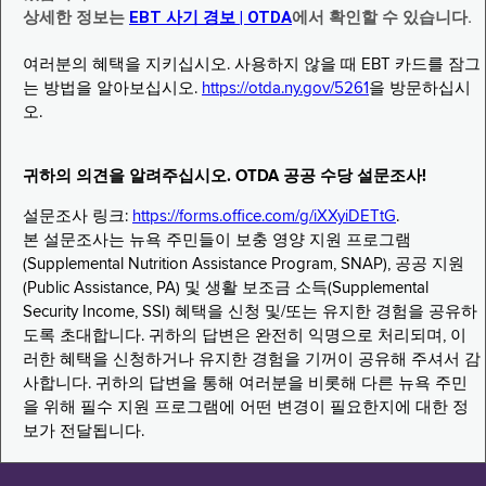
상세한 정보는
EBT 사기 경보 | OTDA
에서 확인할 수 있습니다.
여러분의 혜택을 지키십시오. 사용하지 않을 때 EBT 카드를 잠그
는 방법을 알아보십시오.
https://otda.ny.gov/5261
을 방문하십시
오.
귀하의 의견을 알려주십시오. OTDA 공공 수당 설문조사!
설문조사 링크:
https://forms.office.com/g/iXXyiDETtG
.
본 설문조사는 뉴욕 주민들이 보충 영양 지원 프로그램
(Supplemental Nutrition Assistance Program, SNAP), 공공 지원
(Public Assistance, PA) 및 생활 보조금 소득(Supplemental
Security Income, SSI) 혜택을 신청 및/또는 유지한 경험을 공유하
도록 초대합니다. 귀하의 답변은 완전히 익명으로 처리되며, 이
러한 혜택을 신청하거나 유지한 경험을 기꺼이 공유해 주셔서 감
사합니다. 귀하의 답변을 통해 여러분을 비롯해 다른 뉴욕 주민
을 위해 필수 지원 프로그램에 어떤 변경이 필요한지에 대한 정
보가 전달됩니다.