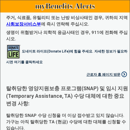
myBenefits Alerts
주거, 식료품, 유틸리티 또는 난방 비상사태인 경우, 귀하의 지역
사회보장서비스부
에 즉시 연락해 주십시오.
생명이 위협받거나 의학적 응급사태인 경우, 911에 전화해 주십
시오.
도네이트 라이프(Donate Life)에 힘을 주세요. 자세한 정보가 필요하
시면 여기를 클릭하세요
근로자 홈 페이지 방문
탈취당한 영양지원보충 프로그램(SNAP) 및 임시 지원
(Temporary Assistance, TA) 수당 대체에 대한 중요
변경 사항:
탈취당한 SNAP 수당 신청을 더 이상 접수받고 있지 않습니다.
가구는 아직 탈취당한 TA (현금) 수당에 대한 대체를 신청할 수
있습니다.