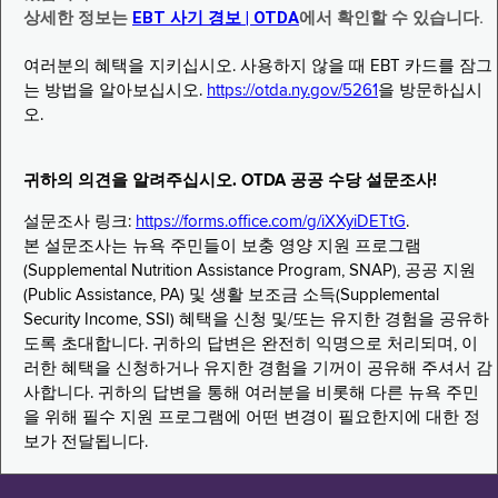
상세한 정보는
EBT 사기 경보 | OTDA
에서 확인할 수 있습니다.
여러분의 혜택을 지키십시오. 사용하지 않을 때 EBT 카드를 잠그
는 방법을 알아보십시오.
https://otda.ny.gov/5261
을 방문하십시
오.
귀하의 의견을 알려주십시오. OTDA 공공 수당 설문조사!
설문조사 링크:
https://forms.office.com/g/iXXyiDETtG
.
본 설문조사는 뉴욕 주민들이 보충 영양 지원 프로그램
(Supplemental Nutrition Assistance Program, SNAP), 공공 지원
(Public Assistance, PA) 및 생활 보조금 소득(Supplemental
Security Income, SSI) 혜택을 신청 및/또는 유지한 경험을 공유하
도록 초대합니다. 귀하의 답변은 완전히 익명으로 처리되며, 이
러한 혜택을 신청하거나 유지한 경험을 기꺼이 공유해 주셔서 감
사합니다. 귀하의 답변을 통해 여러분을 비롯해 다른 뉴욕 주민
을 위해 필수 지원 프로그램에 어떤 변경이 필요한지에 대한 정
보가 전달됩니다.