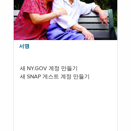
서명
새 NY.GOV 계정 만들기
새 SNAP 게스트 계정 만들기