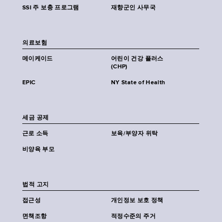
SSI 주 보충 프로그램
재향군인 사무국
의료보험
메이케이드
어린이 건강 플러스
(CHP)
EPIC
NY State of Health
세금 공제
근로 소득
보육/부양자 위탁
비양육 부모
법적 고지
접근성
개인정보 보호 정책
면책조항
적정수준의 주거