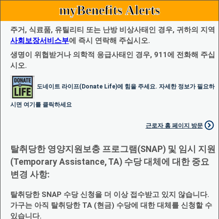
myBenefits Alerts
주거, 식료품, 유틸리티 또는 난방 비상사태인 경우, 귀하의 지역
사회보장서비스부
에 즉시 연락해 주십시오.
생명이 위협받거나 의학적 응급사태인 경우, 911에 전화해 주십
시오.
도네이트 라이프(Donate Life)에 힘을 주세요. 자세한 정보가 필요하
시면 여기를 클릭하세요
근로자 홈 페이지 방문
탈취당한 영양지원보충 프로그램(SNAP) 및 임시 지원
(Temporary Assistance, TA) 수당 대체에 대한 중요
변경 사항:
탈취당한 SNAP 수당 신청을 더 이상 접수받고 있지 않습니다.
가구는 아직 탈취당한 TA (현금) 수당에 대한 대체를 신청할 수
있습니다.