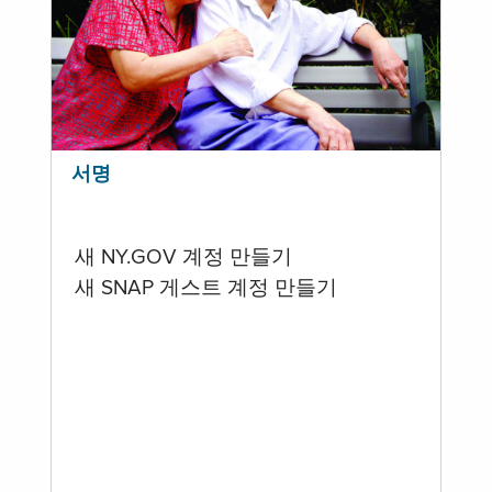
서명
새 NY.GOV 계정 만들기
새 SNAP 게스트 계정 만들기