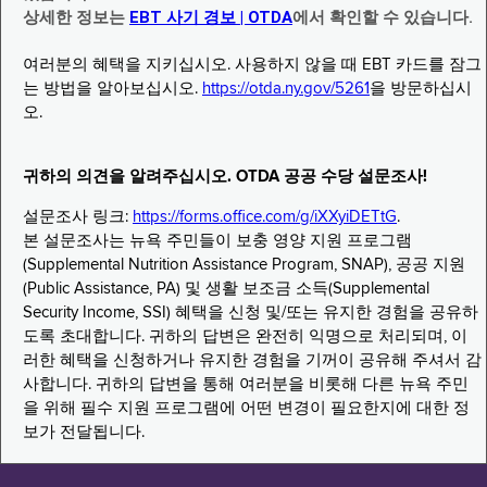
상세한 정보는
EBT 사기 경보 | OTDA
에서 확인할 수 있습니다.
여러분의 혜택을 지키십시오. 사용하지 않을 때 EBT 카드를 잠그
는 방법을 알아보십시오.
https://otda.ny.gov/5261
을 방문하십시
오.
귀하의 의견을 알려주십시오. OTDA 공공 수당 설문조사!
설문조사 링크:
https://forms.office.com/g/iXXyiDETtG
.
본 설문조사는 뉴욕 주민들이 보충 영양 지원 프로그램
(Supplemental Nutrition Assistance Program, SNAP), 공공 지원
(Public Assistance, PA) 및 생활 보조금 소득(Supplemental
Security Income, SSI) 혜택을 신청 및/또는 유지한 경험을 공유하
도록 초대합니다. 귀하의 답변은 완전히 익명으로 처리되며, 이
러한 혜택을 신청하거나 유지한 경험을 기꺼이 공유해 주셔서 감
사합니다. 귀하의 답변을 통해 여러분을 비롯해 다른 뉴욕 주민
을 위해 필수 지원 프로그램에 어떤 변경이 필요한지에 대한 정
보가 전달됩니다.