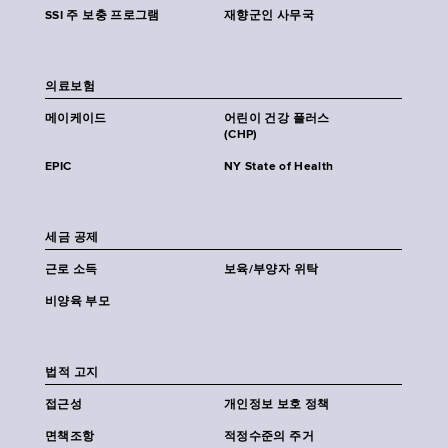
SSI 주 보충 프로그램
재향군인 사무국
의료보험
메이케이드
어린이 건강 플러스
(CHP)
EPIC
NY State of Health
세금 공제
근로 소득
보육/부양자 위탁
비양육 부모
법적 고지
접근성
개인정보 보호 정책
면책조항
적정수준의 주거