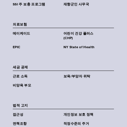
SSI 주 보충 프로그램
재향군인 사무국
의료보험
메이케이드
어린이 건강 플러스
(CHP)
EPIC
NY State of Health
세금 공제
근로 소득
보육/부양자 위탁
비양육 부모
법적 고지
접근성
개인정보 보호 정책
면책조항
적정수준의 주거