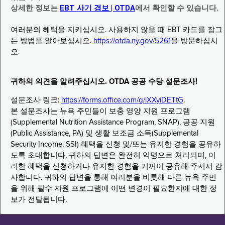
상세한 정보는
EBT 사기 경보 | OTDA
에서 확인할 수 있습니다.
여러분의 혜택을 지키십시오. 사용하지 않을 때 EBT 카드를 잠그
는 방법을 알아보십시오.
https://otda.ny.gov/5261
을 방문하십시
오.
귀하의 의견을 알려주십시오. OTDA 공공 수당 설문조사!
설문조사 링크:
https://forms.office.com/g/iXXyiDETtG
.
본 설문조사는 뉴욕 주민들이 보충 영양 지원 프로그램
(Supplemental Nutrition Assistance Program, SNAP), 공공 지원
(Public Assistance, PA) 및 생활 보조금 소득(Supplemental
Security Income, SSI) 혜택을 신청 및/또는 유지한 경험을 공유하
도록 초대합니다. 귀하의 답변은 완전히 익명으로 처리되며, 이
러한 혜택을 신청하거나 유지한 경험을 기꺼이 공유해 주셔서 감
사합니다. 귀하의 답변을 통해 여러분을 비롯해 다른 뉴욕 주민
을 위해 필수 지원 프로그램에 어떤 변경이 필요한지에 대한 정
보가 전달됩니다.