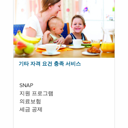
기타 자격 요건 충족 서비스
SNAP
지원 프로그램
의료보험
세금 공제