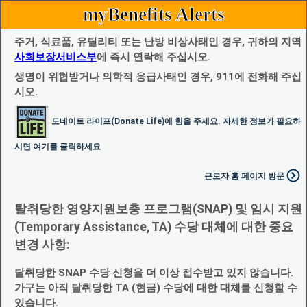
myBenefits Alerts
주거, 식료품, 유틸리티 또는 난방 비상사태인 경우, 귀하의 지역
사회보장서비스부
에 즉시 연락해 주십시오.
생명이 위협받거나 의학적 응급사태인 경우, 911에 전화해 주십
시오.
도네이트 라이프(Donate Life)에 힘을 주세요. 자세한 정보가 필요하
시면 여기를 클릭하세요
근로자 홈 페이지 방문
탈취당한 영양지원보충 프로그램(SNAP) 및 임시 지원
(Temporary Assistance, TA) 수당 대체에 대한 중요
변경 사항:
탈취당한 SNAP 수당 신청을 더 이상 접수받고 있지 않습니다.
가구는 아직 탈취당한 TA (현금) 수당에 대한 대체를 신청할 수
있습니다.