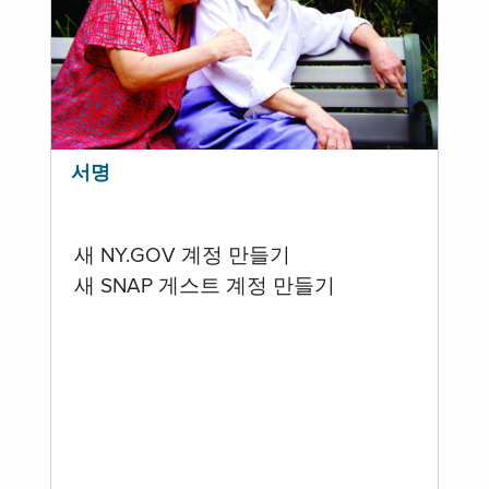
서명
새 NY.GOV 계정 만들기
새 SNAP 게스트 계정 만들기