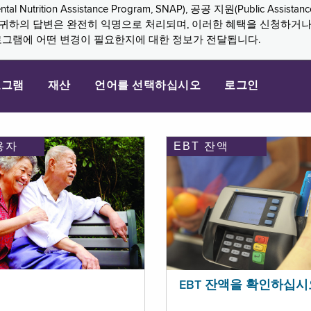
n Assistance Program, SNAP), 공공 지원(Public Assistance, 
다. 귀하의 답변은 완전히 익명으로 처리되며, 이러한 혜택을 신청하거
로그램에 어떤 변경이 필요한지에 대한 정보가 전달됩니다.
로그램
재산
언어를 선택하십시오
로그인
용자
EBT 잔액
EBT 잔액을 확인하십시