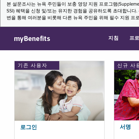
본 설문조사는 뉴욕 주민들이 보충 영양 지원 프로그램(Supplemental Nutritio
SSI) 혜택을 신청 및/또는 유지한 경험을 공유하도록 초대합니
변을 통해 여러분을 비롯해 다른 뉴욕 주민을 위해 필수 지원 프
myBenefits
지침
프
기존 사용자
신규 사
서명
로그인