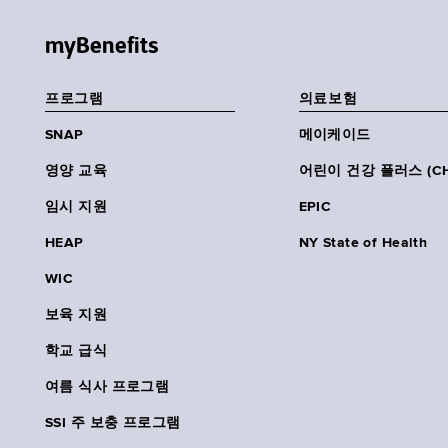
myBenefits
프로그램
의료보험
SNAP
메이케이드
영양 교육
어린이 건강 플러스 (CH
임시 지원
EPIC
HEAP
NY State of Health
WIC
보육 지원
학교 급식
여름 식사 프로그램
SSI 주 보충 프로그램