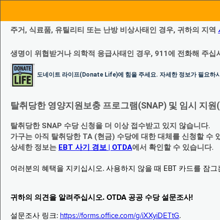
주거, 식료품, 유틸리티 또는 난방 비상사태인 경우, 귀하의 지역
생명이 위협받거나 의학적 응급사태인 경우, 911에 전화해 주십
도네이트 라이프(Donate Life)에 힘을 주세요. 자세한 정보가 필요
탈취당한 영양지원보충 프로그램(SNAP) 및 임시 지원(Temp
탈취당한 SNAP 수당 신청을 더 이상 접수받고 있지 않습니다.
가구는 아직 탈취당한 TA (현금) 수당에 대한 대체를 신청할 수 
상세한 정보는
EBT 사기 경보 | OTDA
에서 확인할 수 있습니다.
여러분의 혜택을 지키십시오. 사용하지 않을 때 EBT 카드를 잠
귀하의 의견을 알려주십시오. OTDA 공공 수당 설문조사!
설문조사 링크:
https://forms.office.com/g/iXXyiDETtG
.