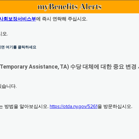
myBenefits Alerts
사회보장서비스부
에 즉시 연락해 주십시오.
시오.
하시면 여기를 클릭하세요
orary Assistance, TA) 수당 대체에 대한 중요 변경
있습니다.
그는 방법을 알아보십시오.
https://otda.ny.gov/5261
을 방문하십시오.