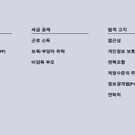
세금 공제
법적 고지
근로 소득
접근성
P)
보육/부양자 위탁
개인정보 보호
비양육 부모
면책조항
적정수준의 
정보공개법(FO
연락처