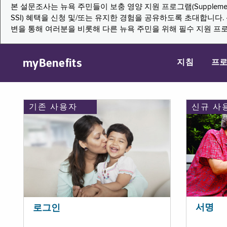
본 설문조사는 뉴욕 주민들이 보충 영양 지원 프로그램(Supplemental Nutritio
SSI) 혜택을 신청 및/또는 유지한 경험을 공유하도록 초대합니
변을 통해 여러분을 비롯해 다른 뉴욕 주민을 위해 필수 지원 프
myBenefits
지침
프
기존 사용자
신규 사
서명
로그인