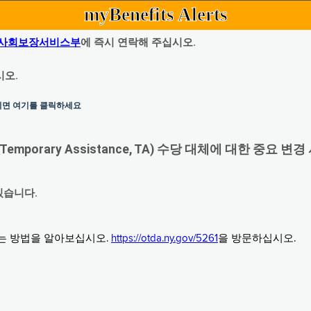
myBenefits Alerts
사회보장서비스부
에 즉시 연락해 주십시오.
시오.
하시면 여기를 클릭하세요
orary Assistance, TA) 수당 대체에 대한 중요 변경
있습니다.
그는 방법을 알아보십시오.
https://otda.ny.gov/5261
을 방문하십시오.