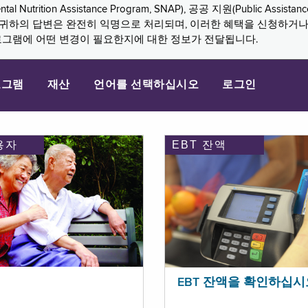
n Assistance Program, SNAP), 공공 지원(Public Assistance, 
다. 귀하의 답변은 완전히 익명으로 처리되며, 이러한 혜택을 신청하거
로그램에 어떤 변경이 필요한지에 대한 정보가 전달됩니다.
로그램
재산
언어를 선택하십시오
로그인
용자
EBT 잔액
EBT 잔액을 확인하십시