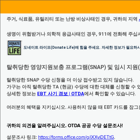
주거, 식료품, 유틸리티 또는 난방 비상사태인 경우, 귀하의 지역
생명이 위협받거나 의학적 응급사태인 경우, 911에 전화해 주십
도네이트 라이프(Donate Life)에 힘을 주세요. 자세한 정보가 필요
탈취당한 영양지원보충 프로그램(SNAP) 및 임시 지원(Temp
탈취당한 SNAP 수당 신청을 더 이상 접수받고 있지 않습니다.
가구는 아직 탈취당한 TA (현금) 수당에 대한 대체를 신청할 수 
상세한 정보는
EBT 사기 경보 | OTDA
에서 확인할 수 있습니다.
여러분의 혜택을 지키십시오. 사용하지 않을 때 EBT 카드를 잠
귀하의 의견을 알려주십시오. OTDA 공공 수당 설문조사!
설문조사 링크:
https://forms.office.com/g/iXXyiDETtG
.