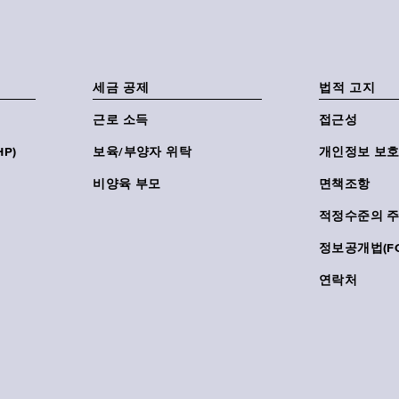
세금 공제
법적 고지
근로 소득
접근성
P)
보육/부양자 위탁
개인정보 보호
비양육 부모
면책조항
적정수준의 
정보공개법(FO
연락처