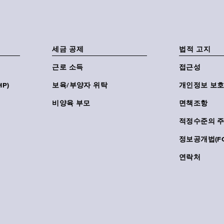
세금 공제
법적 고지
근로 소득
접근성
P)
보육/부양자 위탁
개인정보 보호
비양육 부모
면책조항
적정수준의 
정보공개법(FO
연락처