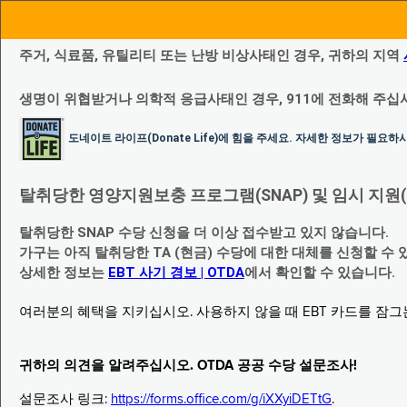
주거, 식료품, 유틸리티 또는 난방 비상사태인 경우, 귀하의 지역
생명이 위협받거나 의학적 응급사태인 경우, 911에 전화해 주십
도네이트 라이프(Donate Life)에 힘을 주세요. 자세한 정보가 필요
탈취당한 영양지원보충 프로그램(SNAP) 및 임시 지원(Temp
탈취당한 SNAP 수당 신청을 더 이상 접수받고 있지 않습니다.
가구는 아직 탈취당한 TA (현금) 수당에 대한 대체를 신청할 수 
상세한 정보는
EBT 사기 경보 | OTDA
에서 확인할 수 있습니다.
여러분의 혜택을 지키십시오. 사용하지 않을 때 EBT 카드를 잠
귀하의 의견을 알려주십시오. OTDA 공공 수당 설문조사!
설문조사 링크:
https://forms.office.com/g/iXXyiDETtG
.