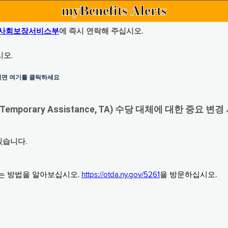
myBenefits Alerts
사회보장서비스부
에 즉시 연락해 주십시오.
시오.
하시면 여기를 클릭하세요
orary Assistance, TA) 수당 대체에 대한 중요 변경
있습니다.
그는 방법을 알아보십시오.
https://otda.ny.gov/5261
을 방문하십시오.