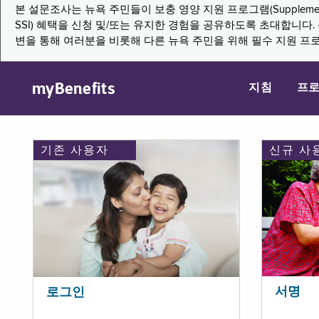
본 설문조사는 뉴욕 주민들이 보충 영양 지원 프로그램(Supplemental Nutritio
SSI) 혜택을 신청 및/또는 유지한 경험을 공유하도록 초대합니
변을 통해 여러분을 비롯해 다른 뉴욕 주민을 위해 필수 지원 프
myBenefits
지침
프
기존 사용자
신규 사
서명
로그인