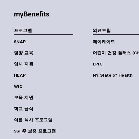
myBenefits
프로그램
의료보험
SNAP
메이케이드
영양 교육
어린이 건강 플러스 (CH
임시 지원
EPIC
HEAP
NY State of Health
WIC
보육 지원
학교 급식
여름 식사 프로그램
SSI 주 보충 프로그램