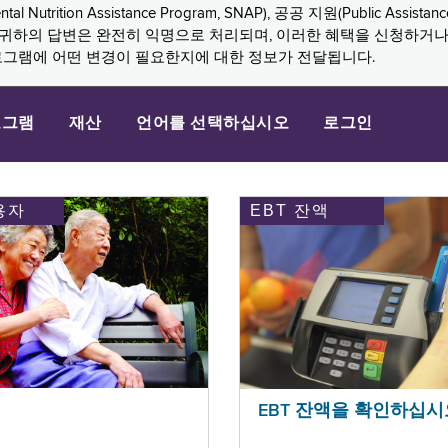
n Assistance Program, SNAP), 공공 지원(Public Assistance, 
다. 귀하의 답변은 완전히 익명으로 처리되며, 이러한 혜택을 신청하거
로그램에 어떤 변경이 필요한지에 대한 정보가 전달됩니다.
로그램
재산
언어를 선택하십시오
로그인
용자
EBT 잔액
EBT 잔액을 확인하십시