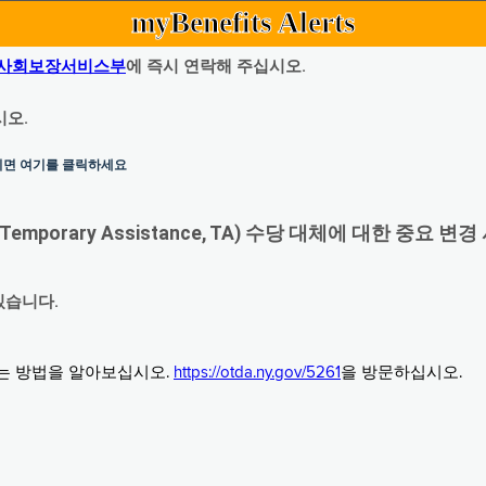
myBenefits Alerts
사회보장서비스부
에 즉시 연락해 주십시오.
시오.
하시면 여기를 클릭하세요
orary Assistance, TA) 수당 대체에 대한 중요 변경
있습니다.
그는 방법을 알아보십시오.
https://otda.ny.gov/5261
을 방문하십시오.