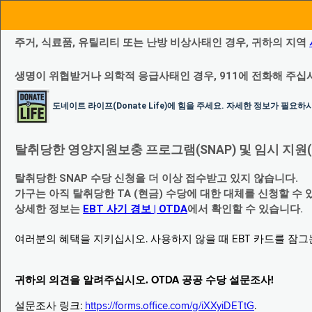
주거, 식료품, 유틸리티 또는 난방 비상사태인 경우, 귀하의 지역
생명이 위협받거나 의학적 응급사태인 경우, 911에 전화해 주십
도네이트 라이프(Donate Life)에 힘을 주세요. 자세한 정보가 필요
탈취당한 영양지원보충 프로그램(SNAP) 및 임시 지원(Temp
탈취당한 SNAP 수당 신청을 더 이상 접수받고 있지 않습니다.
가구는 아직 탈취당한 TA (현금) 수당에 대한 대체를 신청할 수 
상세한 정보는
EBT 사기 경보 | OTDA
에서 확인할 수 있습니다.
여러분의 혜택을 지키십시오. 사용하지 않을 때 EBT 카드를 잠
귀하의 의견을 알려주십시오. OTDA 공공 수당 설문조사!
설문조사 링크:
https://forms.office.com/g/iXXyiDETtG
.