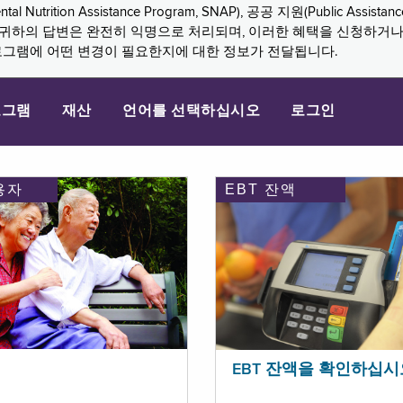
n Assistance Program, SNAP), 공공 지원(Public Assistance, 
다. 귀하의 답변은 완전히 익명으로 처리되며, 이러한 혜택을 신청하거
로그램에 어떤 변경이 필요한지에 대한 정보가 전달됩니다.
로그램
재산
언어를 선택하십시오
로그인
용자
EBT 잔액
EBT 잔액을 확인하십시