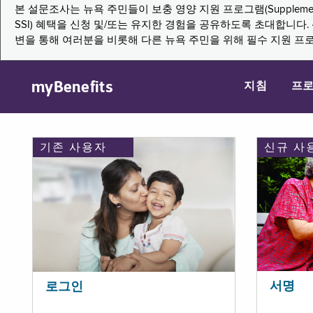
본 설문조사는 뉴욕 주민들이 보충 영양 지원 프로그램(Supplemental Nutritio
SSI) 혜택을 신청 및/또는 유지한 경험을 공유하도록 초대합니
변을 통해 여러분을 비롯해 다른 뉴욕 주민을 위해 필수 지원 프
myBenefits
지침
프
기존 사용자
신규 사
서명
로그인