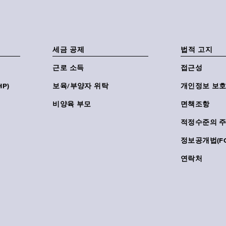
세금 공제
법적 고지
근로 소득
접근성
P)
보육/부양자 위탁
개인정보 보호
비양육 부모
면책조항
적정수준의 
정보공개법(FO
연락처