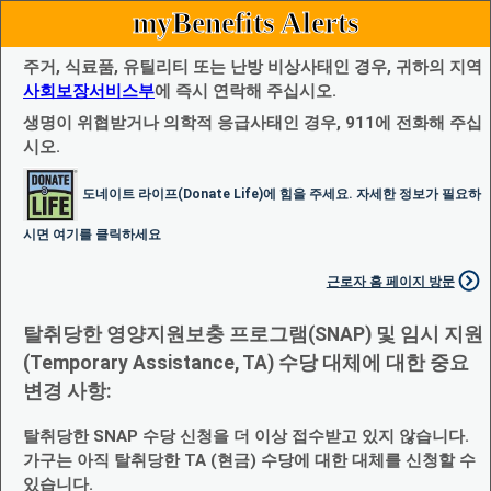
myBenefits Alerts
주거, 식료품, 유틸리티 또는 난방 비상사태인 경우, 귀하의 지역
사회보장서비스부
에 즉시 연락해 주십시오.
생명이 위협받거나 의학적 응급사태인 경우, 911에 전화해 주십
시오.
도네이트 라이프(Donate Life)에 힘을 주세요. 자세한 정보가 필요하
시면 여기를 클릭하세요
근로자 홈 페이지 방문
탈취당한 영양지원보충 프로그램(SNAP) 및 임시 지원
(Temporary Assistance, TA) 수당 대체에 대한 중요
변경 사항:
탈취당한 SNAP 수당 신청을 더 이상 접수받고 있지 않습니다.
가구는 아직 탈취당한 TA (현금) 수당에 대한 대체를 신청할 수
있습니다.