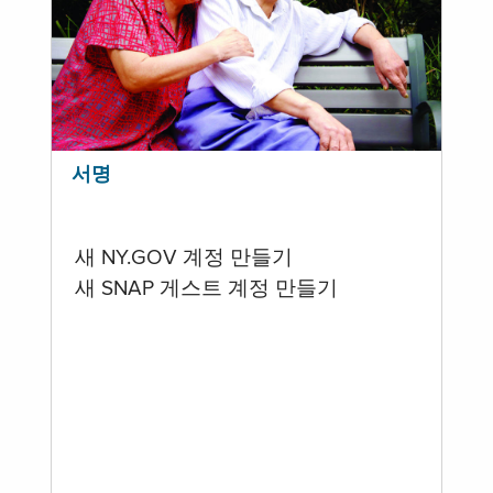
서명
새 NY.GOV 계정 만들기
새 SNAP 게스트 계정 만들기