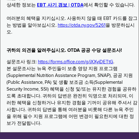
상세한 정보는
EBT 사기 경보 | OTDA
에서 확인할 수 있습니다.
여러분의 혜택을 지키십시오. 사용하지 않을 때 EBT 카드를 잠그
는 방법을 알아보십시오.
https://otda.ny.gov/5261
을 방문하십시
오.
귀하의 의견을 알려주십시오. OTDA 공공 수당 설문조사!
설문조사 링크:
https://forms.office.com/g/iXXyiDETtG
.
본 설문조사는 뉴욕 주민들이 보충 영양 지원 프로그램
(Supplemental Nutrition Assistance Program, SNAP), 공공 지원
(Public Assistance, PA) 및 생활 보조금 소득(Supplemental
Security Income, SSI) 혜택을 신청 및/또는 유지한 경험을 공유하
도록 초대합니다. 귀하의 답변은 완전히 익명으로 처리되며, 이
러한 혜택을 신청하거나 유지한 경험을 기꺼이 공유해 주셔서 감
사합니다. 귀하의 답변을 통해 여러분을 비롯해 다른 뉴욕 주민
을 위해 필수 지원 프로그램에 어떤 변경이 필요한지에 대한 정
보가 전달됩니다.