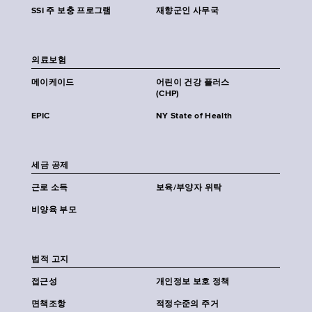
SSI 주 보충 프로그램
재향군인 사무국
의료보험
메이케이드
어린이 건강 플러스
(CHP)
EPIC
NY State of Health
세금 공제
근로 소득
보육/부양자 위탁
비양육 부모
법적 고지
접근성
개인정보 보호 정책
면책조항
적정수준의 주거