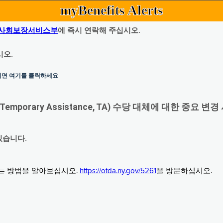
myBenefits Alerts
사회보장서비스부
에 즉시 연락해 주십시오.
시오.
하시면 여기를 클릭하세요
orary Assistance, TA) 수당 대체에 대한 중요 변경
있습니다.
그는 방법을 알아보십시오.
https://otda.ny.gov/5261
을 방문하십시오.