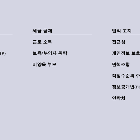
세금 공제
법적 고지
근로 소득
접근성
P)
보육/부양자 위탁
개인정보 보호
비양육 부모
면책조항
적정수준의 
정보공개법(FO
연락처