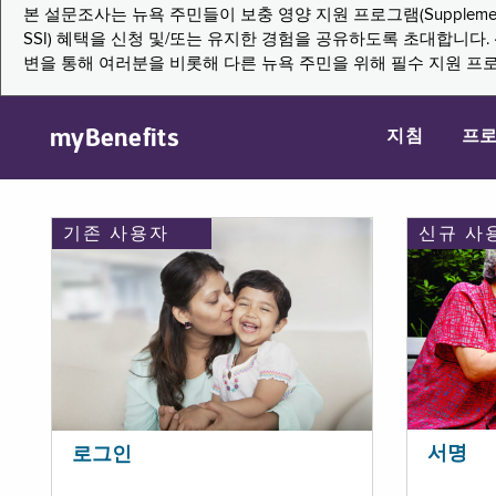
본 설문조사는 뉴욕 주민들이 보충 영양 지원 프로그램(Supplemental Nutritio
SSI) 혜택을 신청 및/또는 유지한 경험을 공유하도록 초대합니
변을 통해 여러분을 비롯해 다른 뉴욕 주민을 위해 필수 지원 프
myBenefits
지침
프
기존 사용자
신규 사
서명
로그인