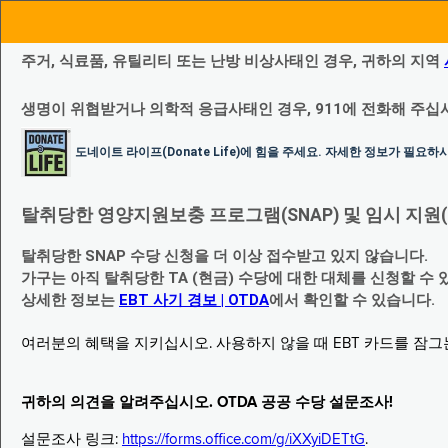
주거, 식료품, 유틸리티 또는 난방 비상사태인 경우, 귀하의 지역
생명이 위협받거나 의학적 응급사태인 경우, 911에 전화해 주십
도네이트 라이프(Donate Life)에 힘을 주세요. 자세한 정보가 필요
탈취당한 영양지원보충 프로그램(SNAP) 및 임시 지원(Temp
탈취당한 SNAP 수당 신청을 더 이상 접수받고 있지 않습니다.
가구는 아직 탈취당한 TA (현금) 수당에 대한 대체를 신청할 수 
상세한 정보는
EBT 사기 경보 | OTDA
에서 확인할 수 있습니다.
여러분의 혜택을 지키십시오. 사용하지 않을 때 EBT 카드를 잠
귀하의 의견을 알려주십시오. OTDA 공공 수당 설문조사!
설문조사 링크:
https://forms.office.com/g/iXXyiDETtG
.