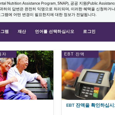
n Assistance Program, SNAP), 공공 지원(Public Assistance, 
다. 귀하의 답변은 완전히 익명으로 처리되며, 이러한 혜택을 신청하거
로그램에 어떤 변경이 필요한지에 대한 정보가 전달됩니다.
로그램
재산
언어를 선택하십시오
로그인
용자
EBT 잔액
EBT 잔액을 확인하십시