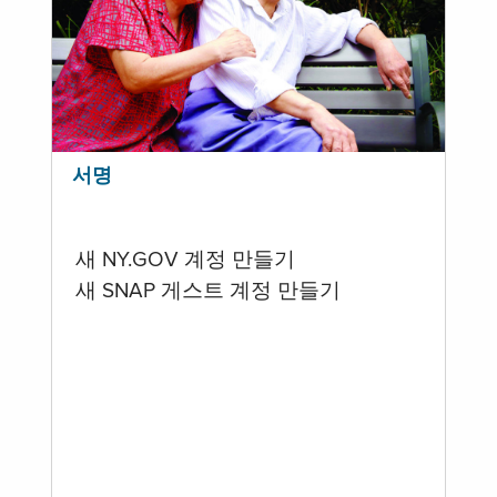
서명
새 NY.GOV 계정 만들기
새 SNAP 게스트 계정 만들기