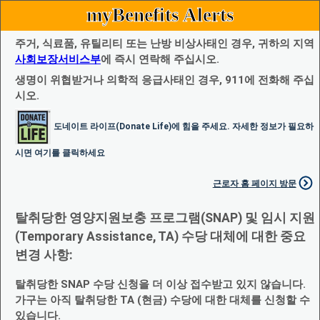
myBenefits Alerts
주거, 식료품, 유틸리티 또는 난방 비상사태인 경우, 귀하의 지역
사회보장서비스부
에 즉시 연락해 주십시오.
생명이 위협받거나 의학적 응급사태인 경우, 911에 전화해 주십
시오.
도네이트 라이프(Donate Life)에 힘을 주세요. 자세한 정보가 필요하
시면 여기를 클릭하세요
근로자 홈 페이지 방문
탈취당한 영양지원보충 프로그램(SNAP) 및 임시 지원
(Temporary Assistance, TA) 수당 대체에 대한 중요
변경 사항:
탈취당한 SNAP 수당 신청을 더 이상 접수받고 있지 않습니다.
가구는 아직 탈취당한 TA (현금) 수당에 대한 대체를 신청할 수
있습니다.