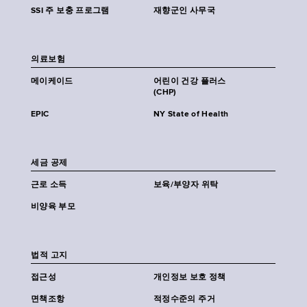
SSI 주 보충 프로그램
재향군인 사무국
의료보험
메이케이드
어린이 건강 플러스
(CHP)
EPIC
NY State of Health
세금 공제
근로 소득
보육/부양자 위탁
비양육 부모
법적 고지
접근성
개인정보 보호 정책
면책조항
적정수준의 주거