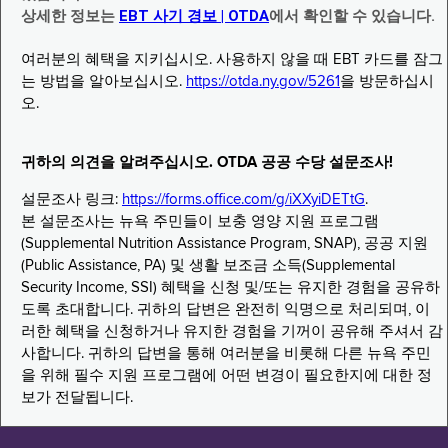
상세한 정보는
EBT 사기 경보 | OTDA
에서 확인할 수 있습니다.
여러분의 혜택을 지키십시오. 사용하지 않을 때 EBT 카드를 잠그
는 방법을 알아보십시오.
https://otda.ny.gov/5261
을 방문하십시
오.
귀하의 의견을 알려주십시오. OTDA 공공 수당 설문조사!
설문조사 링크:
https://forms.office.com/g/iXXyiDETtG
.
본 설문조사는 뉴욕 주민들이 보충 영양 지원 프로그램
(Supplemental Nutrition Assistance Program, SNAP), 공공 지원
(Public Assistance, PA) 및 생활 보조금 소득(Supplemental
Security Income, SSI) 혜택을 신청 및/또는 유지한 경험을 공유하
도록 초대합니다. 귀하의 답변은 완전히 익명으로 처리되며, 이
러한 혜택을 신청하거나 유지한 경험을 기꺼이 공유해 주셔서 감
사합니다. 귀하의 답변을 통해 여러분을 비롯해 다른 뉴욕 주민
을 위해 필수 지원 프로그램에 어떤 변경이 필요한지에 대한 정
보가 전달됩니다.