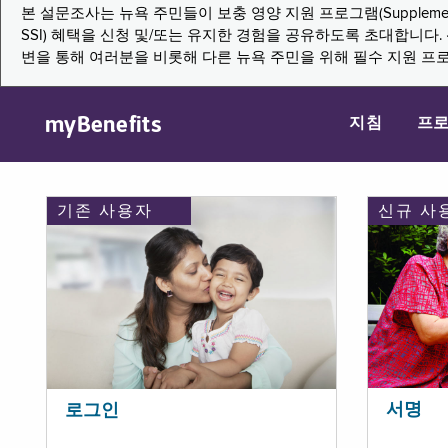
본 설문조사는 뉴욕 주민들이 보충 영양 지원 프로그램(Supplemental Nutritio
SSI) 혜택을 신청 및/또는 유지한 경험을 공유하도록 초대합니
변을 통해 여러분을 비롯해 다른 뉴욕 주민을 위해 필수 지원 프
myBenefits
지침
프
기존 사용자
신규 사
서명
로그인