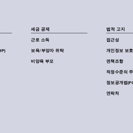
세금 공제
법적 고지
근로 소득
접근성
P)
보육/부양자 위탁
개인정보 보호
비양육 부모
면책조항
적정수준의 
정보공개법(FO
연락처