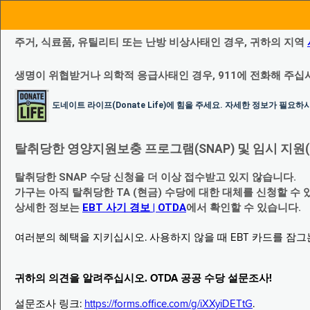
주거, 식료품, 유틸리티 또는 난방 비상사태인 경우, 귀하의 지역
생명이 위협받거나 의학적 응급사태인 경우, 911에 전화해 주십
도네이트 라이프(Donate Life)에 힘을 주세요. 자세한 정보가 필요
탈취당한 영양지원보충 프로그램(SNAP) 및 임시 지원(Temp
탈취당한 SNAP 수당 신청을 더 이상 접수받고 있지 않습니다.
가구는 아직 탈취당한 TA (현금) 수당에 대한 대체를 신청할 수 
상세한 정보는
EBT 사기 경보 | OTDA
에서 확인할 수 있습니다.
여러분의 혜택을 지키십시오. 사용하지 않을 때 EBT 카드를 잠
귀하의 의견을 알려주십시오. OTDA 공공 수당 설문조사!
설문조사 링크:
https://forms.office.com/g/iXXyiDETtG
.