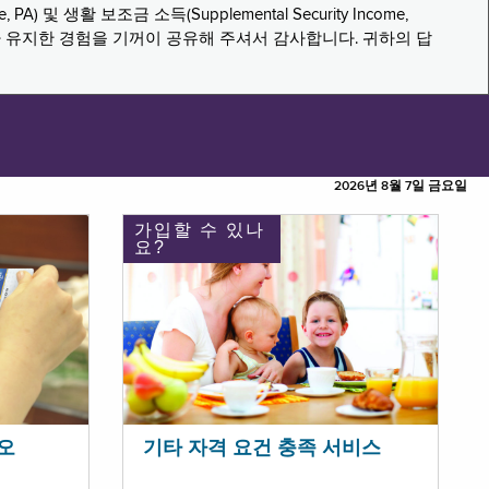
PA) 및 생활 보조금 소득(Supplemental Security Income,
나 유지한 경험을 기꺼이 공유해 주셔서 감사합니다. 귀하의 답
2026년 8월 7일 금요일
가입할 수 있나
요?
오
기타 자격 요건 충족 서비스