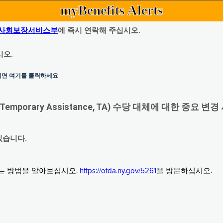
myBenefits Alerts
사회보장서비스부
에 즉시 연락해 주십시오.
시오.
하시면 여기를 클릭하세요
orary Assistance, TA) 수당 대체에 대한 중요 변경
있습니다.
그는 방법을 알아보십시오.
https://otda.ny.gov/5261
을 방문하십시오.