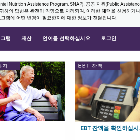
n Assistance Program, SNAP), 공공 지원(Public Assistance, 
다. 귀하의 답변은 완전히 익명으로 처리되며, 이러한 혜택을 신청하거
로그램에 어떤 변경이 필요한지에 대한 정보가 전달됩니다.
로그램
재산
언어를 선택하십시오
로그인
용자
EBT 잔액
EBT 잔액을 확인하십시