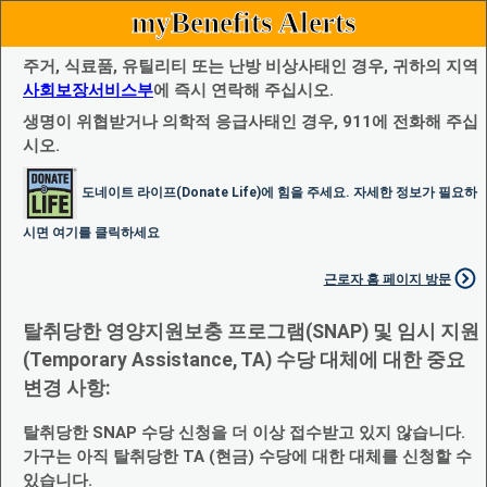
myBenefits Alerts
주거, 식료품, 유틸리티 또는 난방 비상사태인 경우, 귀하의 지역
사회보장서비스부
에 즉시 연락해 주십시오.
생명이 위협받거나 의학적 응급사태인 경우, 911에 전화해 주십
시오.
도네이트 라이프(Donate Life)에 힘을 주세요. 자세한 정보가 필요하
시면 여기를 클릭하세요
근로자 홈 페이지 방문
탈취당한 영양지원보충 프로그램(SNAP) 및 임시 지원
(Temporary Assistance, TA) 수당 대체에 대한 중요
변경 사항:
탈취당한 SNAP 수당 신청을 더 이상 접수받고 있지 않습니다.
가구는 아직 탈취당한 TA (현금) 수당에 대한 대체를 신청할 수
있습니다.