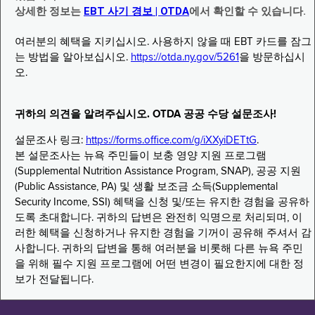
상세한 정보는
EBT 사기 경보 | OTDA
에서 확인할 수 있습니다.
여러분의 혜택을 지키십시오. 사용하지 않을 때 EBT 카드를 잠그
는 방법을 알아보십시오.
https://otda.ny.gov/5261
을 방문하십시
오.
귀하의 의견을 알려주십시오. OTDA 공공 수당 설문조사!
설문조사 링크:
https://forms.office.com/g/iXXyiDETtG
.
본 설문조사는 뉴욕 주민들이 보충 영양 지원 프로그램
(Supplemental Nutrition Assistance Program, SNAP), 공공 지원
(Public Assistance, PA) 및 생활 보조금 소득(Supplemental
Security Income, SSI) 혜택을 신청 및/또는 유지한 경험을 공유하
도록 초대합니다. 귀하의 답변은 완전히 익명으로 처리되며, 이
러한 혜택을 신청하거나 유지한 경험을 기꺼이 공유해 주셔서 감
사합니다. 귀하의 답변을 통해 여러분을 비롯해 다른 뉴욕 주민
을 위해 필수 지원 프로그램에 어떤 변경이 필요한지에 대한 정
보가 전달됩니다.