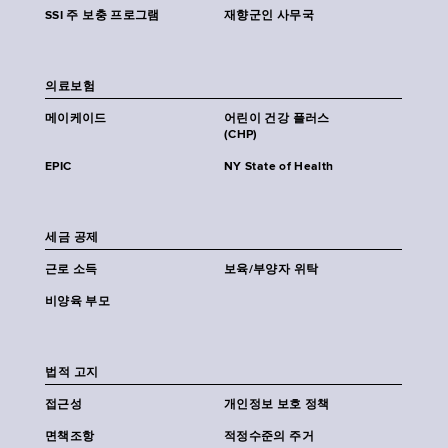
SSI 주 보충 프로그램
재향군인 사무국
의료보험
메이케이드
어린이 건강 플러스
(CHP)
EPIC
NY State of Health
세금 공제
근로 소득
보육/부양자 위탁
비양육 부모
법적 고지
접근성
개인정보 보호 정책
면책조항
적정수준의 주거