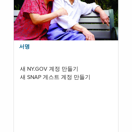
서명
새 NY.GOV 계정 만들기
새 SNAP 게스트 계정 만들기