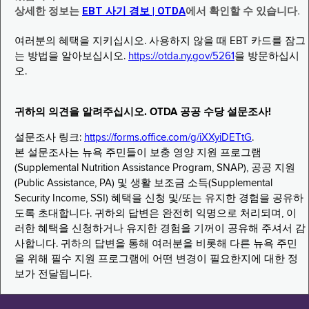
상세한 정보는
EBT 사기 경보 | OTDA
에서 확인할 수 있습니다.
여러분의 혜택을 지키십시오. 사용하지 않을 때 EBT 카드를 잠그
는 방법을 알아보십시오.
https://otda.ny.gov/5261
을 방문하십시
오.
귀하의 의견을 알려주십시오. OTDA 공공 수당 설문조사!
설문조사 링크:
https://forms.office.com/g/iXXyiDETtG
.
본 설문조사는 뉴욕 주민들이 보충 영양 지원 프로그램
(Supplemental Nutrition Assistance Program, SNAP), 공공 지원
(Public Assistance, PA) 및 생활 보조금 소득(Supplemental
Security Income, SSI) 혜택을 신청 및/또는 유지한 경험을 공유하
도록 초대합니다. 귀하의 답변은 완전히 익명으로 처리되며, 이
러한 혜택을 신청하거나 유지한 경험을 기꺼이 공유해 주셔서 감
사합니다. 귀하의 답변을 통해 여러분을 비롯해 다른 뉴욕 주민
을 위해 필수 지원 프로그램에 어떤 변경이 필요한지에 대한 정
보가 전달됩니다.