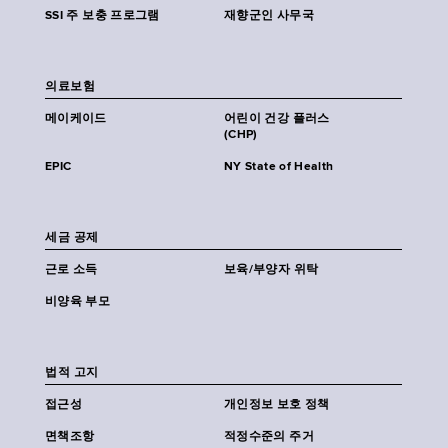
SSI 주 보충 프로그램
재향군인 사무국
의료보험
메이케이드
어린이 건강 플러스
(CHP)
EPIC
NY State of Health
세금 공제
근로 소득
보육/부양자 위탁
비양육 부모
법적 고지
접근성
개인정보 보호 정책
면책조항
적정수준의 주거