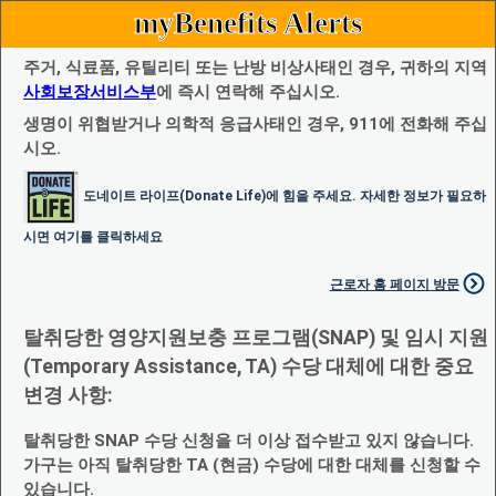
myBenefits Alerts
주거, 식료품, 유틸리티 또는 난방 비상사태인 경우, 귀하의 지역
사회보장서비스부
에 즉시 연락해 주십시오.
생명이 위협받거나 의학적 응급사태인 경우, 911에 전화해 주십
시오.
도네이트 라이프(Donate Life)에 힘을 주세요. 자세한 정보가 필요하
시면 여기를 클릭하세요
근로자 홈 페이지 방문
탈취당한 영양지원보충 프로그램(SNAP) 및 임시 지원
(Temporary Assistance, TA) 수당 대체에 대한 중요
변경 사항:
탈취당한 SNAP 수당 신청을 더 이상 접수받고 있지 않습니다.
가구는 아직 탈취당한 TA (현금) 수당에 대한 대체를 신청할 수
있습니다.