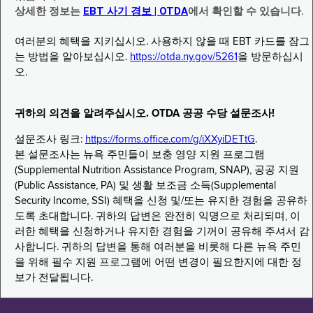
상세한 정보는
EBT 사기 경보 | OTDA
에서 확인할 수 있습니다.
여러분의 혜택을 지키십시오. 사용하지 않을 때 EBT 카드를 잠그
는 방법을 알아보십시오.
https://otda.ny.gov/5261
을 방문하십시
오.
귀하의 의견을 알려주십시오. OTDA 공공 수당 설문조사!
설문조사 링크:
https://forms.office.com/g/iXXyiDETtG
.
본 설문조사는 뉴욕 주민들이 보충 영양 지원 프로그램
(Supplemental Nutrition Assistance Program, SNAP), 공공 지원
(Public Assistance, PA) 및 생활 보조금 소득(Supplemental
Security Income, SSI) 혜택을 신청 및/또는 유지한 경험을 공유하
도록 초대합니다. 귀하의 답변은 완전히 익명으로 처리되며, 이
러한 혜택을 신청하거나 유지한 경험을 기꺼이 공유해 주셔서 감
사합니다. 귀하의 답변을 통해 여러분을 비롯해 다른 뉴욕 주민
을 위해 필수 지원 프로그램에 어떤 변경이 필요한지에 대한 정
보가 전달됩니다.