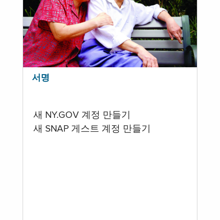
서명
새 NY.GOV 계정 만들기
새 SNAP 게스트 계정 만들기