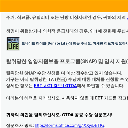
주거, 식료품, 유틸리티 또는 난방 비상사태인 경우, 귀하의 지역
생명이 위협받거나 의학적 응급사태인 경우, 911에 전화해 주십
도네이트 라이프(Donate Life)에 힘을 주세요. 자세한 정보가 필요
탈취당한 영양지원보충 프로그램(SNAP) 및 임시 지원(Temp
탈취당한 SNAP 수당 신청을 더 이상 접수받고 있지 않습니다.
가구는 아직 탈취당한 TA (현금) 수당에 대한 대체를 신청할 수 
상세한 정보는
EBT 사기 경보 | OTDA
에서 확인할 수 있습니다.
여러분의 혜택을 지키십시오. 사용하지 않을 때 EBT 카드를 잠
귀하의 의견을 알려주십시오. OTDA 공공 수당 설문조사!
설문조사 링크:
https://forms.office.com/g/iXXyiDETtG
.