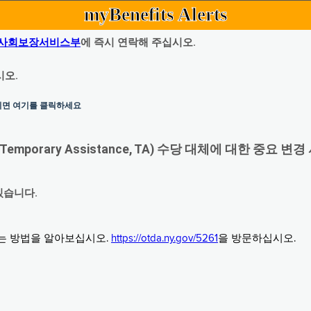
myBenefits Alerts
사회보장서비스부
에 즉시 연락해 주십시오.
시오.
하시면 여기를 클릭하세요
orary Assistance, TA) 수당 대체에 대한 중요 변경
있습니다.
그는 방법을 알아보십시오.
https://otda.ny.gov/5261
을 방문하십시오.