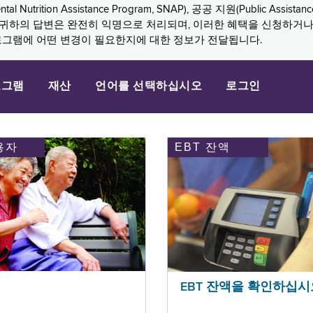
n Assistance Program, SNAP), 공공 지원(Public Assistance, 
다. 귀하의 답변은 완전히 익명으로 처리되며, 이러한 혜택을 신청하거
로그램에 어떤 변경이 필요한지에 대한 정보가 전달됩니다.
로그램
재산
언어를 선택하십시오
로그인
용자
EBT 잔액
EBT 잔액을 확인하십시