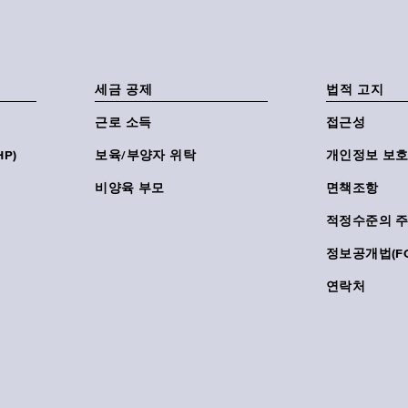
세금 공제
법적 고지
근로 소득
접근성
P)
보육/부양자 위탁
개인정보 보호
비양육 부모
면책조항
적정수준의 
정보공개법(FO
연락처