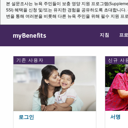
본 설문조사는 뉴욕 주민들이 보충 영양 지원 프로그램(Supplemental Nutritio
SSI) 혜택을 신청 및/또는 유지한 경험을 공유하도록 초대합니
변을 통해 여러분을 비롯해 다른 뉴욕 주민을 위해 필수 지원 프
myBenefits
지침
프
기존 사용자
신규 사
서명
로그인