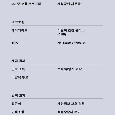
SSI 주 보충 프로그램
재향군인 사무국
의료보험
메이케이드
어린이 건강 플러스
(CHP)
EPIC
NY State of Health
세금 공제
근로 소득
보육/부양자 위탁
비양육 부모
법적 고지
접근성
개인정보 보호 정책
면책조항
적정수준의 주거