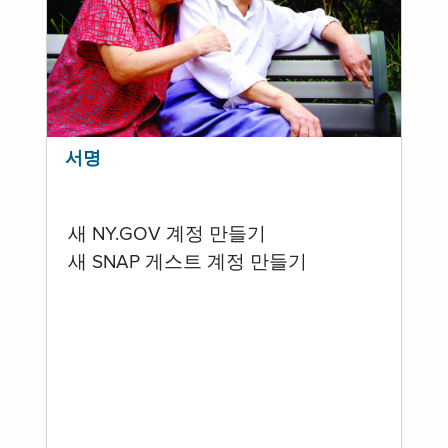
서명
새 NY.GOV 계정 만들기
새 SNAP 게스트 계정 만들기