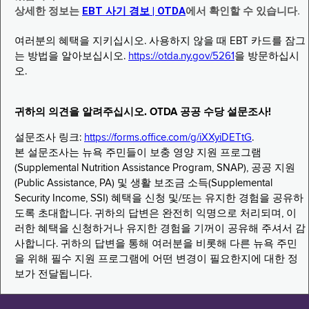
상세한 정보는
EBT 사기 경보 | OTDA
에서 확인할 수 있습니다.
여러분의 혜택을 지키십시오. 사용하지 않을 때 EBT 카드를 잠그
는 방법을 알아보십시오.
https://otda.ny.gov/5261
을 방문하십시
오.
귀하의 의견을 알려주십시오. OTDA 공공 수당 설문조사!
설문조사 링크:
https://forms.office.com/g/iXXyiDETtG
.
본 설문조사는 뉴욕 주민들이 보충 영양 지원 프로그램
(Supplemental Nutrition Assistance Program, SNAP), 공공 지원
(Public Assistance, PA) 및 생활 보조금 소득(Supplemental
Security Income, SSI) 혜택을 신청 및/또는 유지한 경험을 공유하
도록 초대합니다. 귀하의 답변은 완전히 익명으로 처리되며, 이
러한 혜택을 신청하거나 유지한 경험을 기꺼이 공유해 주셔서 감
사합니다. 귀하의 답변을 통해 여러분을 비롯해 다른 뉴욕 주민
을 위해 필수 지원 프로그램에 어떤 변경이 필요한지에 대한 정
보가 전달됩니다.