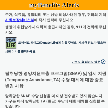
myBenefits Alerts
주거, 식료품, 유틸리티 또는 난방 비상사태인 경우, 귀하의 지역
사회보장서비스부
에 즉시 연락해 주십시오.
생명이 위협받거나 의학적 응급사태인 경우, 911에 전화해 주십
시오.
도네이트 라이프(Donate Life)에 힘을 주세요. 자세한 정보가 필요하
시면 여기를 클릭하세요
근로자 홈 페이지 방문
탈취당한 영양지원보충 프로그램(SNAP) 및 임시 지원
(Temporary Assistance, TA) 수당 대체에 대한 중요
변경 사항:
탈취당한 SNAP 수당 신청을 더 이상 접수받고 있지 않습니다.
가구는 아직 탈취당한 TA (현금) 수당에 대한 대체를 신청할 수
있습니다.