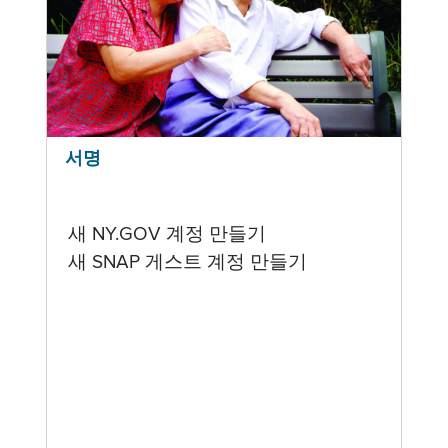
서명
새 NY.GOV 계정 만들기
새 SNAP 게스트 계정 만들기