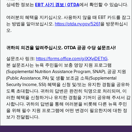
상세한 정보는
EBT 사기 경보 | OTDA
에서 확인할 수 있습니다.
여러분의 혜택을 지키십시오. 사용하지 않을 때 EBT 카드를 잠그
는 방법을 알아보십시오.
https://otda.ny.gov/5261
을 방문하십시
오.
귀하의 의견을 알려주십시오. OTDA 공공 수당 설문조사!
설문조사 링크:
https://forms.office.com/g/iXXyiDETtG
.
본 설문조사는 뉴욕 주민들이 보충 영양 지원 프로그램
(Supplemental Nutrition Assistance Program, SNAP), 공공 지원
(Public Assistance, PA) 및 생활 보조금 소득(Supplemental
Security Income, SSI) 혜택을 신청 및/또는 유지한 경험을 공유하
도록 초대합니다. 귀하의 답변은 완전히 익명으로 처리되며, 이
러한 혜택을 신청하거나 유지한 경험을 기꺼이 공유해 주셔서 감
사합니다. 귀하의 답변을 통해 여러분을 비롯해 다른 뉴욕 주민
을 위해 필수 지원 프로그램에 어떤 변경이 필요한지에 대한 정
보가 전달됩니다.