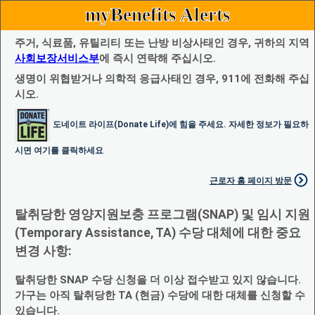
myBenefits Alerts
주거, 식료품, 유틸리티 또는 난방 비상사태인 경우, 귀하의 지역
사회보장서비스부
에 즉시 연락해 주십시오.
생명이 위협받거나 의학적 응급사태인 경우, 911에 전화해 주십
시오.
도네이트 라이프(Donate Life)에 힘을 주세요. 자세한 정보가 필요하
시면 여기를 클릭하세요
근로자 홈 페이지 방문
탈취당한 영양지원보충 프로그램(SNAP) 및 임시 지원
(Temporary Assistance, TA) 수당 대체에 대한 중요
변경 사항:
탈취당한 SNAP 수당 신청을 더 이상 접수받고 있지 않습니다.
가구는 아직 탈취당한 TA (현금) 수당에 대한 대체를 신청할 수
있습니다.