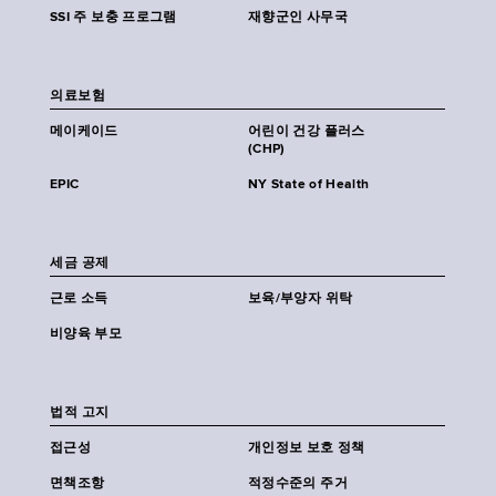
SSI 주 보충 프로그램
재향군인 사무국
의료보험
메이케이드
어린이 건강 플러스
(CHP)
EPIC
NY State of Health
세금 공제
근로 소득
보육/부양자 위탁
비양육 부모
법적 고지
접근성
개인정보 보호 정책
면책조항
적정수준의 주거