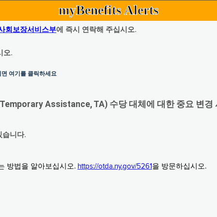
myBenefits Alerts
사회보장서비스부
에 즉시 연락해 주십시오.
시오.
하시면 여기를 클릭하세요
orary Assistance, TA) 수당 대체에 대한 중요 변경
있습니다.
그는 방법을 알아보십시오.
https://otda.ny.gov/5261
을 방문하십시오.