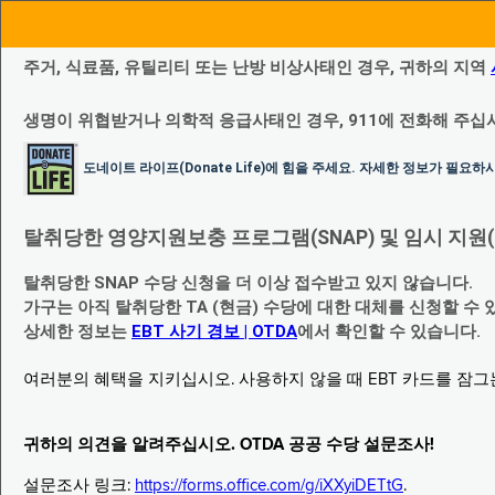
주거, 식료품, 유틸리티 또는 난방 비상사태인 경우, 귀하의 지역
생명이 위협받거나 의학적 응급사태인 경우, 911에 전화해 주십
도네이트 라이프(Donate Life)에 힘을 주세요. 자세한 정보가 필요
탈취당한 영양지원보충 프로그램(SNAP) 및 임시 지원(Temp
탈취당한 SNAP 수당 신청을 더 이상 접수받고 있지 않습니다.
가구는 아직 탈취당한 TA (현금) 수당에 대한 대체를 신청할 수 
상세한 정보는
EBT 사기 경보 | OTDA
에서 확인할 수 있습니다.
여러분의 혜택을 지키십시오. 사용하지 않을 때 EBT 카드를 잠
귀하의 의견을 알려주십시오. OTDA 공공 수당 설문조사!
설문조사 링크:
https://forms.office.com/g/iXXyiDETtG
.