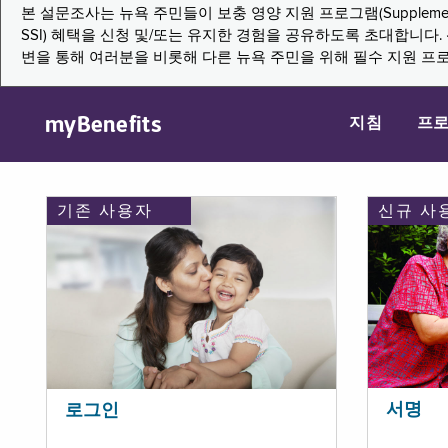
본 설문조사는 뉴욕 주민들이 보충 영양 지원 프로그램(Supplemental Nutritio
SSI) 혜택을 신청 및/또는 유지한 경험을 공유하도록 초대합니
변을 통해 여러분을 비롯해 다른 뉴욕 주민을 위해 필수 지원 프
myBenefits
지침
프
기존 사용자
신규 사
서명
로그인