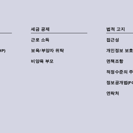
세금 공제
법적 고지
근로 소득
접근성
P)
보육/부양자 위탁
개인정보 보호
비양육 부모
면책조항
적정수준의 
정보공개법(FO
연락처