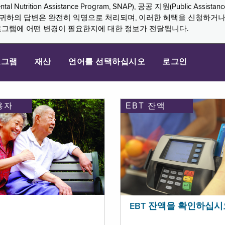
n Assistance Program, SNAP), 공공 지원(Public Assistance, 
다. 귀하의 답변은 완전히 익명으로 처리되며, 이러한 혜택을 신청하거
로그램에 어떤 변경이 필요한지에 대한 정보가 전달됩니다.
로그램
재산
언어를 선택하십시오
로그인
용자
EBT 잔액
EBT 잔액을 확인하십시