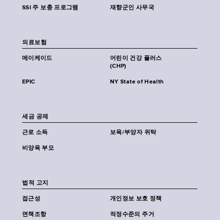
SSI 주 보충 프로그램
재향군인 사무국
의료보험
메이케이드
어린이 건강 플러스
(CHP)
EPIC
NY State of Health
세금 공제
근로 소득
보육/부양자 위탁
비양육 부모
법적 고지
접근성
개인정보 보호 정책
면책조항
적정수준의 주거