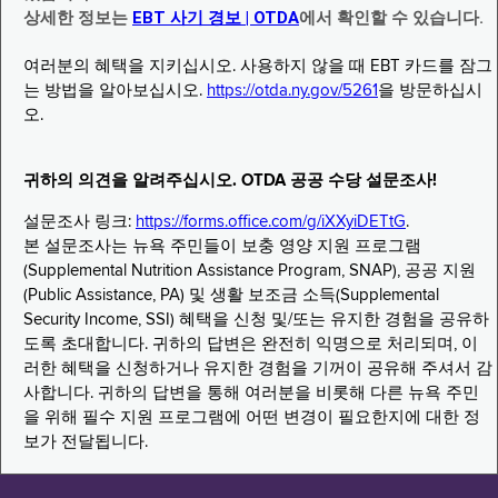
상세한 정보는
EBT 사기 경보 | OTDA
에서 확인할 수 있습니다.
여러분의 혜택을 지키십시오. 사용하지 않을 때 EBT 카드를 잠그
는 방법을 알아보십시오.
https://otda.ny.gov/5261
을 방문하십시
오.
귀하의 의견을 알려주십시오. OTDA 공공 수당 설문조사!
설문조사 링크:
https://forms.office.com/g/iXXyiDETtG
.
본 설문조사는 뉴욕 주민들이 보충 영양 지원 프로그램
(Supplemental Nutrition Assistance Program, SNAP), 공공 지원
(Public Assistance, PA) 및 생활 보조금 소득(Supplemental
Security Income, SSI) 혜택을 신청 및/또는 유지한 경험을 공유하
도록 초대합니다. 귀하의 답변은 완전히 익명으로 처리되며, 이
러한 혜택을 신청하거나 유지한 경험을 기꺼이 공유해 주셔서 감
사합니다. 귀하의 답변을 통해 여러분을 비롯해 다른 뉴욕 주민
을 위해 필수 지원 프로그램에 어떤 변경이 필요한지에 대한 정
보가 전달됩니다.