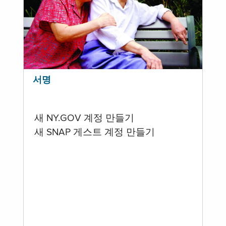
서명
새 NY.GOV 계정 만들기
새 SNAP 게스트 계정 만들기