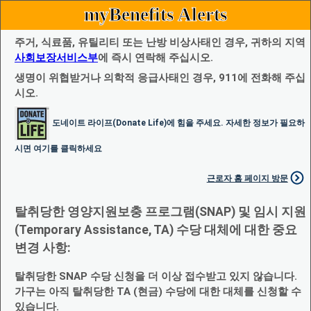
myBenefits Alerts
주거, 식료품, 유틸리티 또는 난방 비상사태인 경우, 귀하의 지역
사회보장서비스부
에 즉시 연락해 주십시오.
생명이 위협받거나 의학적 응급사태인 경우, 911에 전화해 주십
시오.
도네이트 라이프(Donate Life)에 힘을 주세요. 자세한 정보가 필요하
시면 여기를 클릭하세요
근로자 홈 페이지 방문
탈취당한 영양지원보충 프로그램(SNAP) 및 임시 지원
(Temporary Assistance, TA) 수당 대체에 대한 중요
변경 사항:
탈취당한 SNAP 수당 신청을 더 이상 접수받고 있지 않습니다.
가구는 아직 탈취당한 TA (현금) 수당에 대한 대체를 신청할 수
있습니다.