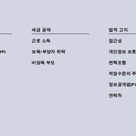
세금 공제
법적 고지
근로 소득
접근성
P)
보육/부양자 위탁
개인정보 보호
비양육 부모
면책조항
적정수준의 
정보공개법(FO
연락처