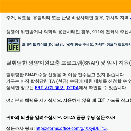
주거, 식료품, 유틸리티 또는 난방 비상사태인 경우, 귀하의 지역
생명이 위협받거나 의학적 응급사태인 경우, 911에 전화해 주십
도네이트 라이프(Donate Life)에 힘을 주세요. 자세한 정보가 필요
탈취당한 영양지원보충 프로그램(SNAP) 및 임시 지원(Temp
탈취당한 SNAP 수당 신청을 더 이상 접수받고 있지 않습니다.
가구는 아직 탈취당한 TA (현금) 수당에 대한 대체를 신청할 수 
상세한 정보는
EBT 사기 경보 | OTDA
에서 확인할 수 있습니다.
여러분의 혜택을 지키십시오. 사용하지 않을 때 EBT 카드를 잠
귀하의 의견을 알려주십시오. OTDA 공공 수당 설문조사!
설문조사 링크:
https://forms.office.com/g/iXXyiDETtG
.