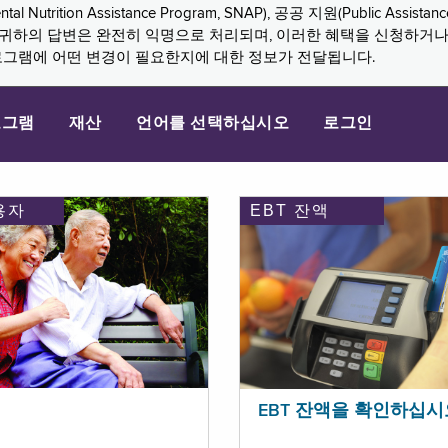
n Assistance Program, SNAP), 공공 지원(Public Assistance, 
다. 귀하의 답변은 완전히 익명으로 처리되며, 이러한 혜택을 신청하거
로그램에 어떤 변경이 필요한지에 대한 정보가 전달됩니다.
로그램
재산
언어를 선택하십시오
로그인
용자
EBT 잔액
EBT 잔액을 확인하십시