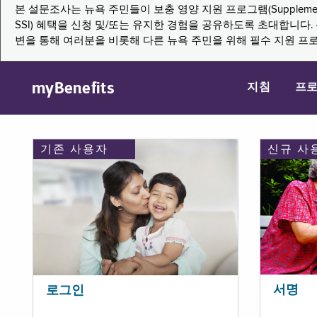
본 설문조사는 뉴욕 주민들이 보충 영양 지원 프로그램(Supplemental Nutritio
SSI) 혜택을 신청 및/또는 유지한 경험을 공유하도록 초대합니
변을 통해 여러분을 비롯해 다른 뉴욕 주민을 위해 필수 지원 프
myBenefits
지침
프
기존 사용자
신규 사
서명
로그인