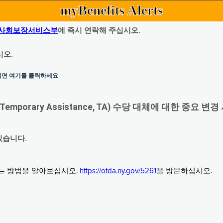
myBenefits Alerts
사회보장서비스부
에 즉시 연락해 주십시오.
시오.
하시면 여기를 클릭하세요
orary Assistance, TA) 수당 대체에 대한 중요 변경
있습니다.
그는 방법을 알아보십시오.
https://otda.ny.gov/5261
을 방문하십시오.