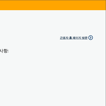
근로자 홈 페이지 방문
 사항: