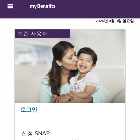
myBenefits
2026년 8월 9일 일요일
기존 사용자
로그인
신청 SNAP