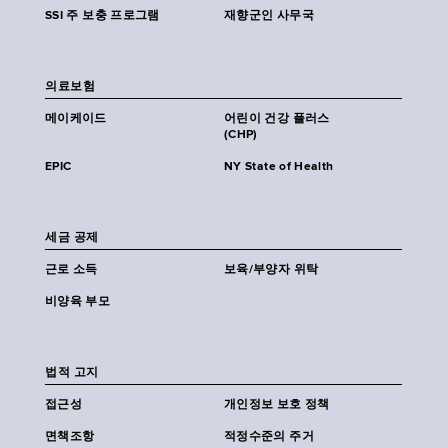
SSI 주 보충 프로그램
재향군인 사무국
의료보험
메이케이드
어린이 건강 플러스
(CHP)
EPIC
NY State of Health
세금 공제
근로 소득
보육/부양자 위탁
비양육 부모
법적 고지
접근성
개인정보 보호 정책
면책조항
적정수준의 주거