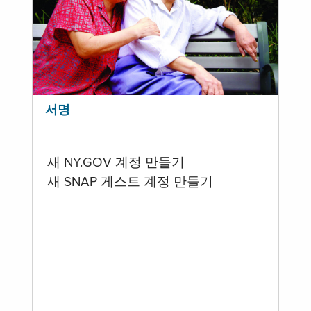
서명
새 NY.GOV 계정 만들기
새 SNAP 게스트 계정 만들기