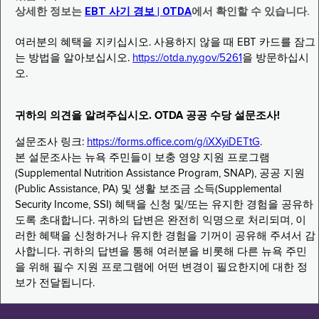
상세한 정보는
EBT 사기 경보 | OTDA
에서 확인할 수 있습니다.
여러분의 혜택을 지키십시오. 사용하지 않을 때 EBT 카드를 잠그
는 방법을 알아보십시오.
https://otda.ny.gov/5261
을 방문하십시
오.
귀하의 의견을 알려주십시오. OTDA 공공 수당 설문조사!
설문조사 링크:
https://forms.office.com/g/iXXyiDETtG
.
본 설문조사는 뉴욕 주민들이 보충 영양 지원 프로그램
(Supplemental Nutrition Assistance Program, SNAP), 공공 지원
(Public Assistance, PA) 및 생활 보조금 소득(Supplemental
Security Income, SSI) 혜택을 신청 및/또는 유지한 경험을 공유하
도록 초대합니다. 귀하의 답변은 완전히 익명으로 처리되며, 이
러한 혜택을 신청하거나 유지한 경험을 기꺼이 공유해 주셔서 감
사합니다. 귀하의 답변을 통해 여러분을 비롯해 다른 뉴욕 주민
을 위해 필수 지원 프로그램에 어떤 변경이 필요한지에 대한 정
보가 전달됩니다.