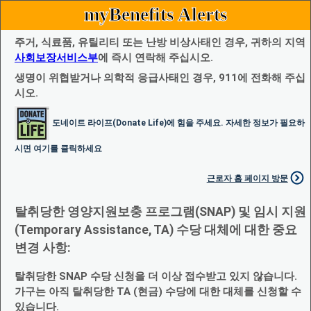
myBenefits Alerts
주거, 식료품, 유틸리티 또는 난방 비상사태인 경우, 귀하의 지역
사회보장서비스부
에 즉시 연락해 주십시오.
생명이 위협받거나 의학적 응급사태인 경우, 911에 전화해 주십
시오.
도네이트 라이프(Donate Life)에 힘을 주세요. 자세한 정보가 필요하
시면 여기를 클릭하세요
근로자 홈 페이지 방문
탈취당한 영양지원보충 프로그램(SNAP) 및 임시 지원
(Temporary Assistance, TA) 수당 대체에 대한 중요
변경 사항:
탈취당한 SNAP 수당 신청을 더 이상 접수받고 있지 않습니다.
가구는 아직 탈취당한 TA (현금) 수당에 대한 대체를 신청할 수
있습니다.