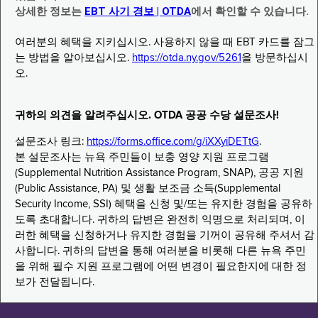
상세한 정보는
EBT 사기 경보 | OTDA
에서 확인할 수 있습니다.
여러분의 혜택을 지키십시오. 사용하지 않을 때 EBT 카드를 잠그
는 방법을 알아보십시오.
https://otda.ny.gov/5261
을 방문하십시
오.
귀하의 의견을 알려주십시오. OTDA 공공 수당 설문조사!
설문조사 링크:
https://forms.office.com/g/iXXyiDETtG
.
본 설문조사는 뉴욕 주민들이 보충 영양 지원 프로그램
(Supplemental Nutrition Assistance Program, SNAP), 공공 지원
(Public Assistance, PA) 및 생활 보조금 소득(Supplemental
Security Income, SSI) 혜택을 신청 및/또는 유지한 경험을 공유하
도록 초대합니다. 귀하의 답변은 완전히 익명으로 처리되며, 이
러한 혜택을 신청하거나 유지한 경험을 기꺼이 공유해 주셔서 감
사합니다. 귀하의 답변을 통해 여러분을 비롯해 다른 뉴욕 주민
을 위해 필수 지원 프로그램에 어떤 변경이 필요한지에 대한 정
보가 전달됩니다.