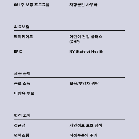
SSI 주 보충 프로그램
재향군인 사무국
의료보험
메이케이드
어린이 건강 플러스
(CHP)
EPIC
NY State of Health
세금 공제
근로 소득
보육/부양자 위탁
비양육 부모
법적 고지
접근성
개인정보 보호 정책
면책조항
적정수준의 주거