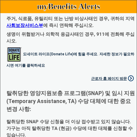
myBenefits Alerts
주거, 식료품, 유틸리티 또는 난방 비상사태인 경우, 귀하의 지역
사회보장서비스부
에 즉시 연락해 주십시오.
생명이 위협받거나 의학적 응급사태인 경우, 911에 전화해 주십
시오.
도네이트 라이프(Donate Life)에 힘을 주세요. 자세한 정보가 필요하
시면 여기를 클릭하세요
근로자 홈 페이지 방문
탈취당한 영양지원보충 프로그램(SNAP) 및 임시 지원
(Temporary Assistance, TA) 수당 대체에 대한 중요
변경 사항:
탈취당한 SNAP 수당 신청을 더 이상 접수받고 있지 않습니다.
가구는 아직 탈취당한 TA (현금) 수당에 대한 대체를 신청할 수
있습니다.