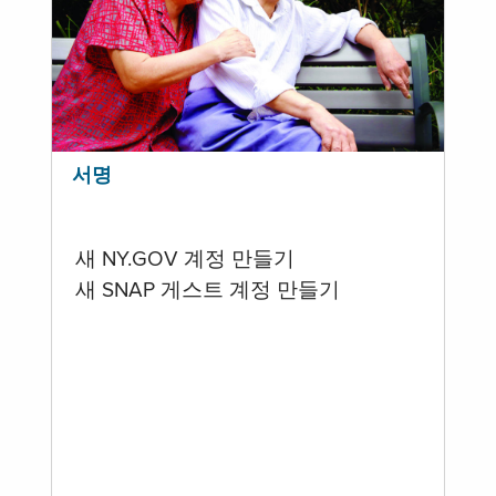
서명
새 NY.GOV 계정 만들기
새 SNAP 게스트 계정 만들기