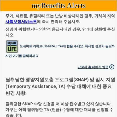
myBenefits Alerts
주거, 식료품, 유틸리티 또는 난방 비상사태인 경우, 귀하의 지역
사회보장서비스부
에 즉시 연락해 주십시오.
생명이 위협받거나 의학적 응급사태인 경우, 911에 전화해 주십
시오.
도네이트 라이프(Donate Life)에 힘을 주세요. 자세한 정보가 필요하
시면 여기를 클릭하세요
근로자 홈 페이지 방문
탈취당한 영양지원보충 프로그램(SNAP) 및 임시 지원
(Temporary Assistance, TA) 수당 대체에 대한 중요
변경 사항:
탈취당한 SNAP 수당 신청을 더 이상 접수받고 있지 않습니다.
가구는 아직 탈취당한 TA (현금) 수당에 대한 대체를 신청할 수
있습니다.