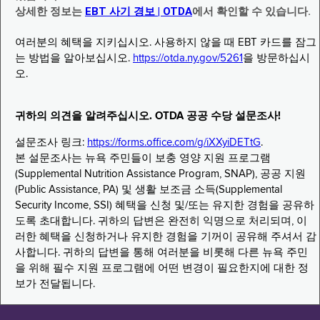
상세한 정보는
EBT 사기 경보 | OTDA
에서 확인할 수 있습니다.
여러분의 혜택을 지키십시오. 사용하지 않을 때 EBT 카드를 잠그
는 방법을 알아보십시오.
https://otda.ny.gov/5261
을 방문하십시
오.
귀하의 의견을 알려주십시오. OTDA 공공 수당 설문조사!
설문조사 링크:
https://forms.office.com/g/iXXyiDETtG
.
본 설문조사는 뉴욕 주민들이 보충 영양 지원 프로그램
(Supplemental Nutrition Assistance Program, SNAP), 공공 지원
(Public Assistance, PA) 및 생활 보조금 소득(Supplemental
Security Income, SSI) 혜택을 신청 및/또는 유지한 경험을 공유하
도록 초대합니다. 귀하의 답변은 완전히 익명으로 처리되며, 이
러한 혜택을 신청하거나 유지한 경험을 기꺼이 공유해 주셔서 감
사합니다. 귀하의 답변을 통해 여러분을 비롯해 다른 뉴욕 주민
을 위해 필수 지원 프로그램에 어떤 변경이 필요한지에 대한 정
보가 전달됩니다.