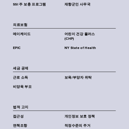
SSI 주 보충 프로그램
재향군인 사무국
의료보험
메이케이드
어린이 건강 플러스
(CHP)
EPIC
NY State of Health
세금 공제
근로 소득
보육/부양자 위탁
비양육 부모
법적 고지
접근성
개인정보 보호 정책
면책조항
적정수준의 주거