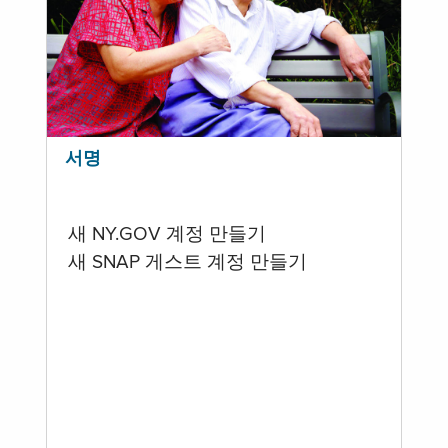
서명
새 NY.GOV 계정 만들기
새 SNAP 게스트 계정 만들기