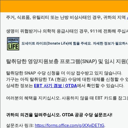
주거, 식료품, 유틸리티 또는 난방 비상사태인 경우, 귀하의 지역
생명이 위협받거나 의학적 응급사태인 경우, 911에 전화해 주십
도네이트 라이프(Donate Life)에 힘을 주세요. 자세한 정보가 필요
탈취당한 영양지원보충 프로그램(SNAP) 및 임시 지원(Temp
탈취당한 SNAP 수당 신청을 더 이상 접수받고 있지 않습니다.
가구는 아직 탈취당한 TA (현금) 수당에 대한 대체를 신청할 수 
상세한 정보는
EBT 사기 경보 | OTDA
에서 확인할 수 있습니다.
여러분의 혜택을 지키십시오. 사용하지 않을 때 EBT 카드를 잠
귀하의 의견을 알려주십시오. OTDA 공공 수당 설문조사!
설문조사 링크:
https://forms.office.com/g/iXXyiDETtG
.