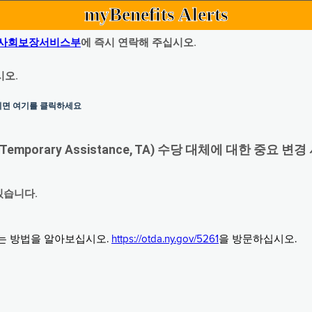
myBenefits Alerts
사회보장서비스부
에 즉시 연락해 주십시오.
시오.
하시면 여기를 클릭하세요
orary Assistance, TA) 수당 대체에 대한 중요 변경
있습니다.
그는 방법을 알아보십시오.
https://otda.ny.gov/5261
을 방문하십시오.