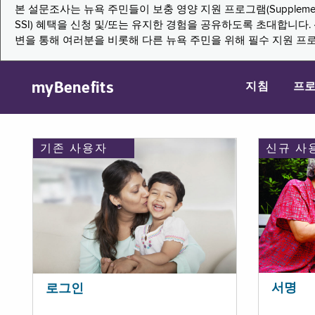
본 설문조사는 뉴욕 주민들이 보충 영양 지원 프로그램(Supplemental Nutritio
SSI) 혜택을 신청 및/또는 유지한 경험을 공유하도록 초대합니
변을 통해 여러분을 비롯해 다른 뉴욕 주민을 위해 필수 지원 프
myBenefits
지침
프
기존 사용자
신규 사
서명
로그인