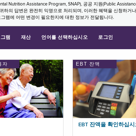
n Assistance Program, SNAP), 공공 지원(Public Assistance, 
다. 귀하의 답변은 완전히 익명으로 처리되며, 이러한 혜택을 신청하거
로그램에 어떤 변경이 필요한지에 대한 정보가 전달됩니다.
로그램
재산
언어를 선택하십시오
로그인
용자
EBT 잔액
EBT 잔액을 확인하십시