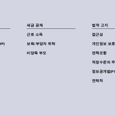
세금 공제
법적 고지
근로 소득
접근성
P)
보육/부양자 위탁
개인정보 보호
비양육 부모
면책조항
적정수준의 
정보공개법(FO
연락처