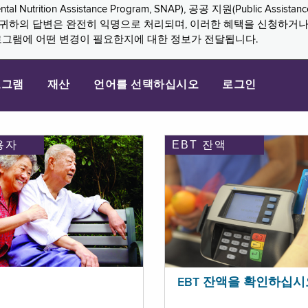
n Assistance Program, SNAP), 공공 지원(Public Assistance, 
다. 귀하의 답변은 완전히 익명으로 처리되며, 이러한 혜택을 신청하거
로그램에 어떤 변경이 필요한지에 대한 정보가 전달됩니다.
로그램
재산
언어를 선택하십시오
로그인
용자
EBT 잔액
EBT 잔액을 확인하십시