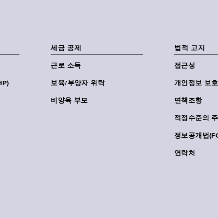
세금 공제
법적 고지
근로 소득
접근성
P)
보육/부양자 위탁
개인정보 보호
비양육 부모
면책조항
적정수준의 
정보공개법(FO
연락처