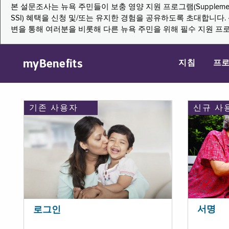
본 설문조사는 뉴욕 주민들이 보충 영양 지원 프로그램(Supplemental Nutritio
SSI) 혜택을 신청 및/또는 유지한 경험을 공유하도록 초대합니
변을 통해 여러분을 비롯해 다른 뉴욕 주민을 위해 필수 지원 프
myBenefits
지침
프
기존 사용자
신규 사
서명
로그인