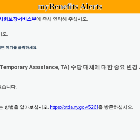
myBenefits Alerts
사회보장서비스부
에 즉시 연락해 주십시오.
시오.
하시면 여기를 클릭하세요
orary Assistance, TA) 수당 대체에 대한 중요 변경
있습니다.
그는 방법을 알아보십시오.
https://otda.ny.gov/5261
을 방문하십시오.