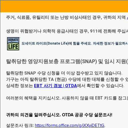
주거, 식료품, 유틸리티 또는 난방 비상사태인 경우, 귀하의 지역
생명이 위협받거나 의학적 응급사태인 경우, 911에 전화해 주십
도네이트 라이프(Donate Life)에 힘을 주세요. 자세한 정보가 필요
탈취당한 영양지원보충 프로그램(SNAP) 및 임시 지원(Temp
탈취당한 SNAP 수당 신청을 더 이상 접수받고 있지 않습니다.
가구는 아직 탈취당한 TA (현금) 수당에 대한 대체를 신청할 수 
상세한 정보는
EBT 사기 경보 | OTDA
에서 확인할 수 있습니다.
여러분의 혜택을 지키십시오. 사용하지 않을 때 EBT 카드를 잠
귀하의 의견을 알려주십시오. OTDA 공공 수당 설문조사!
설문조사 링크:
https://forms.office.com/g/iXXyiDETtG
.