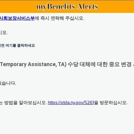
myBenefits Alerts
사회보장서비스부
에 즉시 연락해 주십시오.
시오.
하시면 여기를 클릭하세요
orary Assistance, TA) 수당 대체에 대한 중요 변경
있습니다.
그는 방법을 알아보십시오.
https://otda.ny.gov/5261
을 방문하십시오.