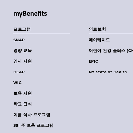
myBenefits
프로그램
의료보험
SNAP
메이케이드
영양 교육
어린이 건강 플러스 (CH
임시 지원
EPIC
HEAP
NY State of Health
WIC
보육 지원
학교 급식
여름 식사 프로그램
SSI 주 보충 프로그램