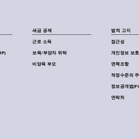
세금 공제
법적 고지
근로 소득
접근성
P)
보육/부양자 위탁
개인정보 보호
비양육 부모
면책조항
적정수준의 
정보공개법(FO
연락처