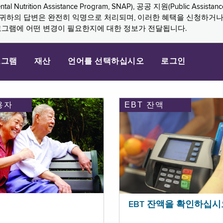
n Assistance Program, SNAP), 공공 지원(Public Assistance, 
다. 귀하의 답변은 완전히 익명으로 처리되며, 이러한 혜택을 신청하거
로그램에 어떤 변경이 필요한지에 대한 정보가 전달됩니다.
로그램
재산
언어를 선택하십시오
로그인
용자
EBT 잔액
EBT 잔액을 확인하십시