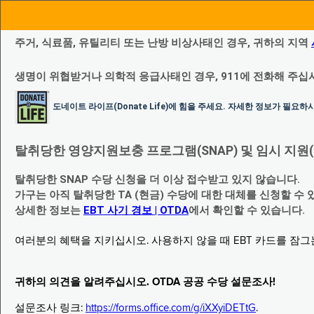
주거, 식료품, 유틸리티 또는 난방 비상사태인 경우, 귀하의 지역
생명이 위협받거나 의학적 응급사태인 경우, 911에 전화해 주십
도네이트 라이프(Donate Life)에 힘을 주세요. 자세한 정보가 필요
탈취당한 영양지원보충 프로그램(SNAP) 및 임시 지원(Temp
탈취당한 SNAP 수당 신청을 더 이상 접수받고 있지 않습니다.
가구는 아직 탈취당한 TA (현금) 수당에 대한 대체를 신청할 수 
상세한 정보는
EBT 사기 경보 | OTDA
에서 확인할 수 있습니다.
여러분의 혜택을 지키십시오. 사용하지 않을 때 EBT 카드를 잠
귀하의 의견을 알려주십시오. OTDA 공공 수당 설문조사!
설문조사 링크:
https://forms.office.com/g/iXXyiDETtG
.