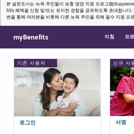
본 설문조사는 뉴욕 주민들이 보충 영양 지원 프로그램(Supplemental Nutritio
SSI) 혜택을 신청 및/또는 유지한 경험을 공유하도록 초대합니
변을 통해 여러분을 비롯해 다른 뉴욕 주민을 위해 필수 지원 프
myBenefits
지침
프
기존 사용자
신규 사
서명
로그인