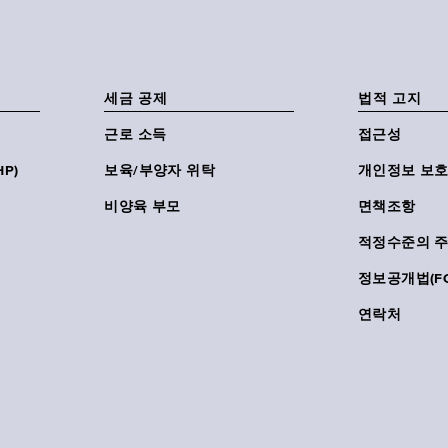
세금 공제
법적 고지
근로 소득
접근성
P)
보육/부양자 위탁
개인정보 보호
비양육 부모
면책조항
적정수준의 
정보공개법(FO
연락처