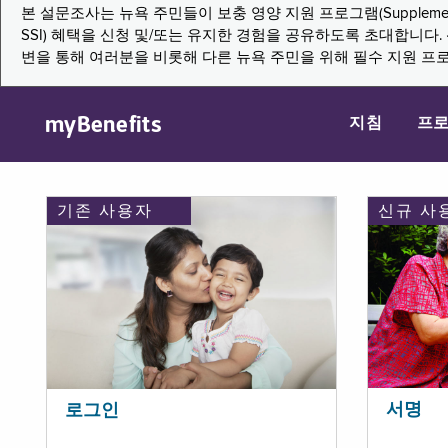
본 설문조사는 뉴욕 주민들이 보충 영양 지원 프로그램(Supplemental Nutritio
SSI) 혜택을 신청 및/또는 유지한 경험을 공유하도록 초대합니
변을 통해 여러분을 비롯해 다른 뉴욕 주민을 위해 필수 지원 프
myBenefits
지침
프
기존 사용자
신규 사
서명
로그인