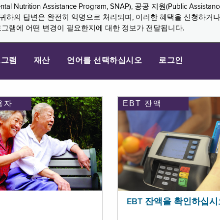
n Assistance Program, SNAP), 공공 지원(Public Assistance, 
다. 귀하의 답변은 완전히 익명으로 처리되며, 이러한 혜택을 신청하거
로그램에 어떤 변경이 필요한지에 대한 정보가 전달됩니다.
로그램
재산
언어를 선택하십시오
로그인
용자
EBT 잔액
EBT 잔액을 확인하십시