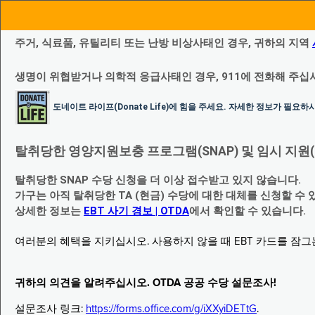
주거, 식료품, 유틸리티 또는 난방 비상사태인 경우, 귀하의 지역
생명이 위협받거나 의학적 응급사태인 경우, 911에 전화해 주십
도네이트 라이프(Donate Life)에 힘을 주세요. 자세한 정보가 필요
탈취당한 영양지원보충 프로그램(SNAP) 및 임시 지원(Temp
탈취당한 SNAP 수당 신청을 더 이상 접수받고 있지 않습니다.
가구는 아직 탈취당한 TA (현금) 수당에 대한 대체를 신청할 수 
상세한 정보는
EBT 사기 경보 | OTDA
에서 확인할 수 있습니다.
여러분의 혜택을 지키십시오. 사용하지 않을 때 EBT 카드를 잠
귀하의 의견을 알려주십시오. OTDA 공공 수당 설문조사!
설문조사 링크:
https://forms.office.com/g/iXXyiDETtG
.