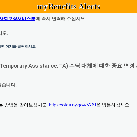
myBenefits Alerts
사회보장서비스부
에 즉시 연락해 주십시오.
시오.
하시면 여기를 클릭하세요
orary Assistance, TA) 수당 대체에 대한 중요 변경
있습니다.
그는 방법을 알아보십시오.
https://otda.ny.gov/5261
을 방문하십시오.