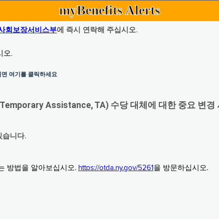
myBenefits Alerts
사회보장서비스부
에 즉시 연락해 주십시오.
시오.
하시면 여기를 클릭하세요
orary Assistance, TA) 수당 대체에 대한 중요 변경
있습니다.
그는 방법을 알아보십시오.
https://otda.ny.gov/5261
을 방문하십시오.