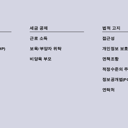
세금 공제
법적 고지
근로 소득
접근성
P)
보육/부양자 위탁
개인정보 보호
비양육 부모
면책조항
적정수준의 
정보공개법(FO
연락처