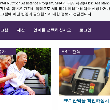
n Assistance Program, SNAP), 공공 지원(Public Assistance, 
다. 귀하의 답변은 완전히 익명으로 처리되며, 이러한 혜택을 신청하거
로그램에 어떤 변경이 필요한지에 대한 정보가 전달됩니다.
로그램
재산
언어를 선택하십시오
로그인
용자
EBT 잔액
EBT 잔액을 확인하십시