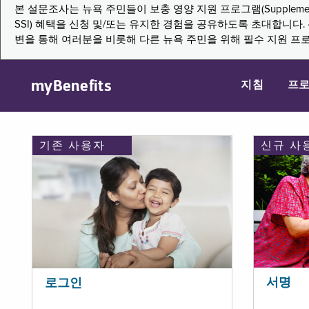
본 설문조사는 뉴욕 주민들이 보충 영양 지원 프로그램(Supplemental Nutritio
SSI) 혜택을 신청 및/또는 유지한 경험을 공유하도록 초대합니
변을 통해 여러분을 비롯해 다른 뉴욕 주민을 위해 필수 지원 프
myBenefits
지침
프
기존 사용자
신규 사
서명
로그인