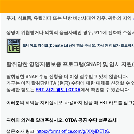
주거, 식료품, 유틸리티 또는 난방 비상사태인 경우, 귀하의 지역
생명이 위협받거나 의학적 응급사태인 경우, 911에 전화해 주십
도네이트 라이프(Donate Life)에 힘을 주세요. 자세한 정보가 필요
탈취당한 영양지원보충 프로그램(SNAP) 및 임시 지원(Temp
탈취당한 SNAP 수당 신청을 더 이상 접수받고 있지 않습니다.
가구는 아직 탈취당한 TA (현금) 수당에 대한 대체를 신청할 수 
상세한 정보는
EBT 사기 경보 | OTDA
에서 확인할 수 있습니다.
여러분의 혜택을 지키십시오. 사용하지 않을 때 EBT 카드를 잠
귀하의 의견을 알려주십시오. OTDA 공공 수당 설문조사!
설문조사 링크:
https://forms.office.com/g/iXXyiDETtG
.