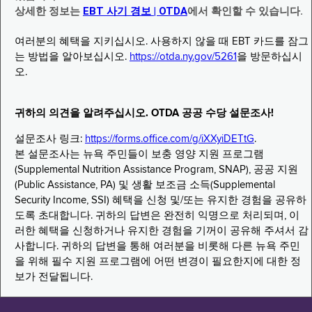
상세한 정보는
EBT 사기 경보 | OTDA
에서 확인할 수 있습니다.
여러분의 혜택을 지키십시오. 사용하지 않을 때 EBT 카드를 잠그
는 방법을 알아보십시오.
https://otda.ny.gov/5261
을 방문하십시
오.
귀하의 의견을 알려주십시오. OTDA 공공 수당 설문조사!
설문조사 링크:
https://forms.office.com/g/iXXyiDETtG
.
본 설문조사는 뉴욕 주민들이 보충 영양 지원 프로그램
(Supplemental Nutrition Assistance Program, SNAP), 공공 지원
(Public Assistance, PA) 및 생활 보조금 소득(Supplemental
Security Income, SSI) 혜택을 신청 및/또는 유지한 경험을 공유하
도록 초대합니다. 귀하의 답변은 완전히 익명으로 처리되며, 이
러한 혜택을 신청하거나 유지한 경험을 기꺼이 공유해 주셔서 감
사합니다. 귀하의 답변을 통해 여러분을 비롯해 다른 뉴욕 주민
을 위해 필수 지원 프로그램에 어떤 변경이 필요한지에 대한 정
보가 전달됩니다.