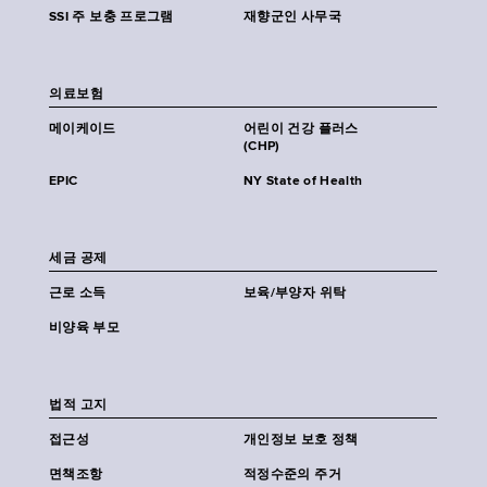
SSI 주 보충 프로그램
재향군인 사무국
의료보험
메이케이드
어린이 건강 플러스
(CHP)
EPIC
NY State of Health
세금 공제
근로 소득
보육/부양자 위탁
비양육 부모
법적 고지
접근성
개인정보 보호 정책
면책조항
적정수준의 주거