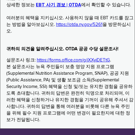
상세한 정보는
EBT 사기 경보 | OTDA
에서 확인할 수 있습니다.
여러분의 혜택을 지키십시오. 사용하지 않을 때 EBT 카드를 잠그
는 방법을 알아보십시오.
https://otda.ny.gov/5261
을 방문하십시
오.
귀하의 의견을 알려주십시오. OTDA 공공 수당 설문조사!
설문조사 링크:
https://forms.office.com/g/iXXyiDETtG
.
본 설문조사는 뉴욕 주민들이 보충 영양 지원 프로그램
(Supplemental Nutrition Assistance Program, SNAP), 공공 지원
(Public Assistance, PA) 및 생활 보조금 소득(Supplemental
Security Income, SSI) 혜택을 신청 및/또는 유지한 경험을 공유하
도록 초대합니다. 귀하의 답변은 완전히 익명으로 처리되며, 이
러한 혜택을 신청하거나 유지한 경험을 기꺼이 공유해 주셔서 감
사합니다. 귀하의 답변을 통해 여러분을 비롯해 다른 뉴욕 주민
을 위해 필수 지원 프로그램에 어떤 변경이 필요한지에 대한 정
보가 전달됩니다.