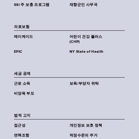
SSI 주 보충 프로그램
재향군인 사무국
의료보험
메이케이드
어린이 건강 플러스
(CHP)
EPIC
NY State of Health
세금 공제
근로 소득
보육/부양자 위탁
비양육 부모
법적 고지
접근성
개인정보 보호 정책
면책조항
적정수준의 주거