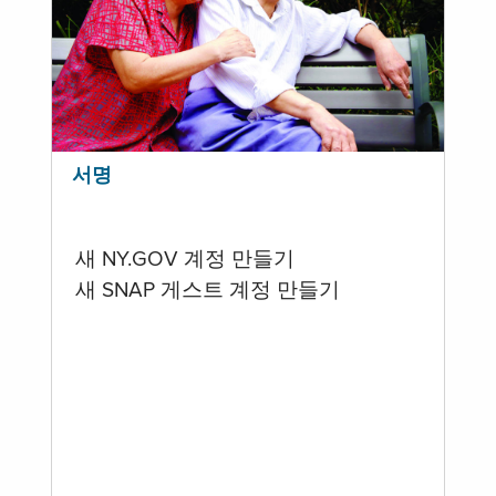
서명
새 NY.GOV 계정 만들기
새 SNAP 게스트 계정 만들기