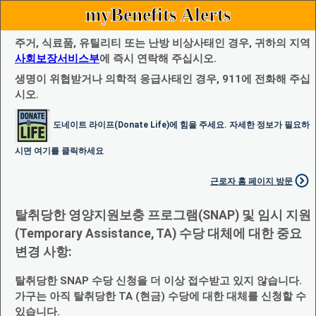
myBenefits Alerts
주거, 식료품, 유틸리티 또는 난방 비상사태인 경우, 귀하의 지역
사회보장서비스부
에 즉시 연락해 주십시오.
생명이 위협받거나 의학적 응급사태인 경우, 911에 전화해 주십
시오.
도네이트 라이프(Donate Life)에 힘을 주세요. 자세한 정보가 필요하
시면 여기를 클릭하세요
근로자 홈 페이지 방문
탈취당한 영양지원보충 프로그램(SNAP) 및 임시 지원
(Temporary Assistance, TA) 수당 대체에 대한 중요
변경 사항:
탈취당한 SNAP 수당 신청을 더 이상 접수받고 있지 않습니다.
가구는 아직 탈취당한 TA (현금) 수당에 대한 대체를 신청할 수
있습니다.