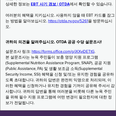
상세한 정보는
EBT 사기 경보 | OTDA
에서 확인할 수 있습니다.
여러분의 혜택을 지키십시오. 사용하지 않을 때 EBT 카드를 잠그
는 방법을 알아보십시오.
https://otda.ny.gov/5261
을 방문하십시
오.
귀하의 의견을 알려주십시오. OTDA 공공 수당 설문조사!
설문조사 링크:
https://forms.office.com/g/iXXyiDETtG
.
본 설문조사는 뉴욕 주민들이 보충 영양 지원 프로그램
(Supplemental Nutrition Assistance Program, SNAP), 공공 지원
(Public Assistance, PA) 및 생활 보조금 소득(Supplemental
Security Income, SSI) 혜택을 신청 및/또는 유지한 경험을 공유하
도록 초대합니다. 귀하의 답변은 완전히 익명으로 처리되며, 이
러한 혜택을 신청하거나 유지한 경험을 기꺼이 공유해 주셔서 감
사합니다. 귀하의 답변을 통해 여러분을 비롯해 다른 뉴욕 주민
을 위해 필수 지원 프로그램에 어떤 변경이 필요한지에 대한 정
보가 전달됩니다.