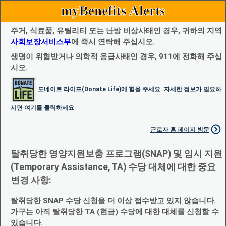
myBenefits Alerts
주거, 식료품, 유틸리티 또는 난방 비상사태인 경우, 귀하의 지역
사회보장서비스부
에 즉시 연락해 주십시오.
생명이 위협받거나 의학적 응급사태인 경우, 911에 전화해 주십
시오.
도네이트 라이프(Donate Life)에 힘을 주세요. 자세한 정보가 필요하
시면 여기를 클릭하세요
근로자 홈 페이지 방문
탈취당한 영양지원보충 프로그램(SNAP) 및 임시 지원
(Temporary Assistance, TA) 수당 대체에 대한 중요
변경 사항:
탈취당한 SNAP 수당 신청을 더 이상 접수받고 있지 않습니다.
가구는 아직 탈취당한 TA (현금) 수당에 대한 대체를 신청할 수
있습니다.