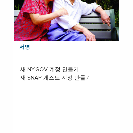
서명
새 NY.GOV 계정 만들기
새 SNAP 게스트 계정 만들기