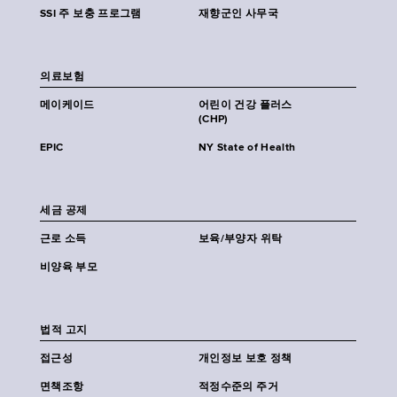
SSI 주 보충 프로그램
재향군인 사무국
의료보험
메이케이드
어린이 건강 플러스
(CHP)
EPIC
NY State of Health
세금 공제
근로 소득
보육/부양자 위탁
비양육 부모
법적 고지
접근성
개인정보 보호 정책
면책조항
적정수준의 주거