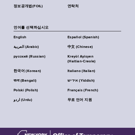
정보공개법(FOIL)
연락처
언어를 선택하십시오
English
Español (Spanish)
العربية (Arabic)
中文 (Chinese)
русский (Russian)
Kreyòl Ayisyen
(Haitian-Creole)
한국어 (Korean)
Italiano (Italian)
বাংলা (Bengali)
אידיש (Yiddish)
Polski (Polish)
Français (French)
اردو (Urdu)
무료 언어 지원