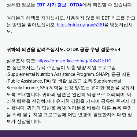
상세한 정보는
EBT 사기 경보 | OTDA
에서 확인할 수 있습니다.
여러분의 혜택을 지키십시오. 사용하지 않을 때 EBT 카드를 잠그
는 방법을 알아보십시오.
https://otda.ny.gov/5261
을 방문하십시
오.
귀하의 의견을 알려주십시오. OTDA 공공 수당 설문조사!
설문조사 링크:
https://forms.office.com/g/iXXyiDETtG
.
본 설문조사는 뉴욕 주민들이 보충 영양 지원 프로그램
(Supplemental Nutrition Assistance Program, SNAP), 공공 지원
(Public Assistance, PA) 및 생활 보조금 소득(Supplemental
Security Income, SSI) 혜택을 신청 및/또는 유지한 경험을 공유하
도록 초대합니다. 귀하의 답변은 완전히 익명으로 처리되며, 이
러한 혜택을 신청하거나 유지한 경험을 기꺼이 공유해 주셔서 감
사합니다. 귀하의 답변을 통해 여러분을 비롯해 다른 뉴욕 주민
을 위해 필수 지원 프로그램에 어떤 변경이 필요한지에 대한 정
보가 전달됩니다.