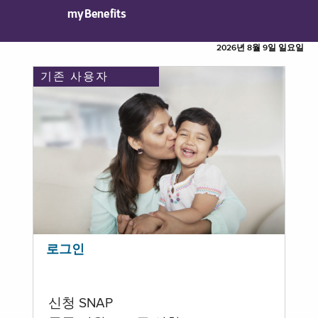
myBenefits
2026년 8월 9일 일요일
기존 사용자
로그인
신청 SNAP