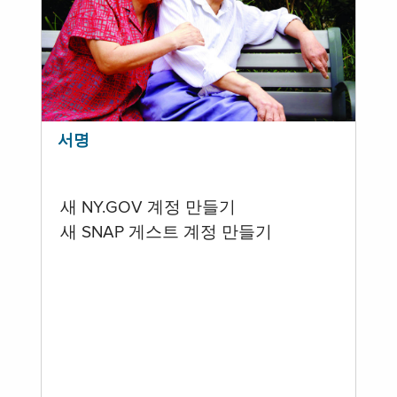
서명
새 NY.GOV 계정 만들기
새 SNAP 게스트 계정 만들기