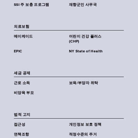
SSI 주 보충 프로그램
재향군인 사무국
의료보험
메이케이드
어린이 건강 플러스
(CHP)
EPIC
NY State of Health
세금 공제
근로 소득
보육/부양자 위탁
비양육 부모
법적 고지
접근성
개인정보 보호 정책
면책조항
적정수준의 주거