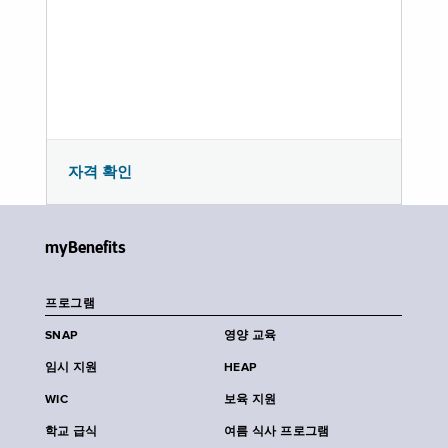
자격 확인
myBenefits
프로그램
SNAP
영양 교육
임시 지원
HEAP
WIC
보육 지원
학교 급식
여름 식사 프로그램