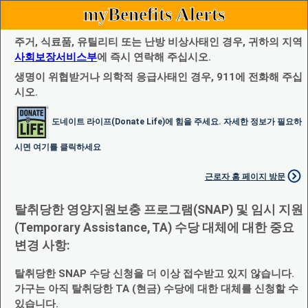
myBenefits Alerts
주거, 식료품, 유틸리티 또는 난방 비상사태인 경우, 귀하의 지역
사회보장서비스부
에 즉시 연락해 주십시오.
생명이 위협받거나 의학적 응급사태인 경우, 911에 전화해 주십
시오.
도네이트 라이프(Donate Life)에 힘을 주세요. 자세한 정보가 필요하
시면 여기를 클릭하세요
근로자 홈 페이지 방문
탈취당한 영양지원보충 프로그램(SNAP) 및 임시 지원
(Temporary Assistance, TA) 수당 대체에 대한 중요
변경 사항:
탈취당한 SNAP 수당 신청을 더 이상 접수받고 있지 않습니다.
가구는 아직 탈취당한 TA (현금) 수당에 대한 대체를 신청할 수
있습니다.